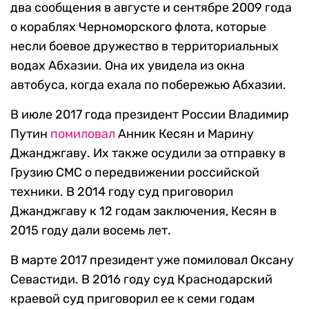
два сообщения в августе и сентябре 2009 года
о кораблях Черноморского флота, которые
несли боевое дружество в территориальных
водах Абхазии. Она их увидела из окна
автобуса, когда ехала по побережью Абхазии.
В июле 2017 года президент России Владимир
Путин
помиловал
Анник Кесян и Марину
Джанджгаву. Их также осудили за отправку в
Грузию СМС о передвижении российской
техники. В 2014 году суд приговорил
Джанджгаву к 12 годам заключения, Кесян в
2015 году дали восемь лет.
В марте 2017 президент уже помиловал Оксану
Севастиди. В 2016 году суд Краснодарский
краевой суд приговорил ее к семи годам