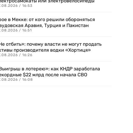
лектросамокаты или электровелосипеды
.08.2026 / 16:53
рое в Мекке: от кого решили обороняться
аудовская Аравия, Турция и Пакистан
.08.2026 / 16:51
Не отбить»: почему власти не могут продать
ктивы производителя водки «Хортиця»
.08.2026 / 16:26
Выигрыш в лотерею»: как КНДР заработала
екордные $22 млрд после начала СВО
.08.2026 / 16:08