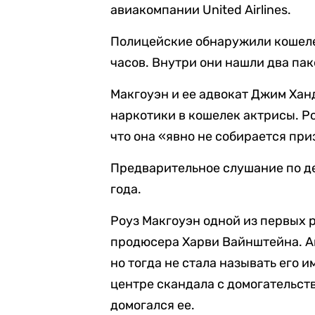
авиакомпании United Airlines.
Полицейские обнаружили кошеле
часов. Внутри они нашли два пак
Макгоуэн и ее адвокат Джим Ханд
наркотики в кошелек актрисы. Ро
что она «явно не собирается при
Предварительное слушание по де
года.
Роуз Макгоуэн одной из первых 
продюсера Харви Вайнштейна. Ак
но тогда не стала называть его и
центре скандала с домогательств
домогался ее.