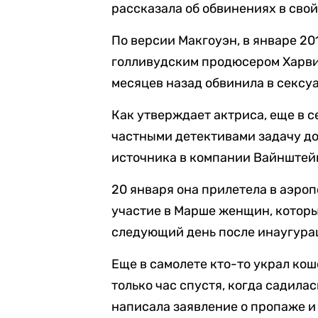
рассказала об обвинениях в свой
По версии Макгоуэн, в январе 20
голливудским продюсером Харви
месяцев назад обвинила в сексу
Как утверждает актриса, еще в 
частными детективами задачу доб
источника в компании Вайнштей
20 января она прилетела в аэро
участие в Марше женщин, которы
следующий день после инаугура
Еще в самолете кто-то украл ко
только час спустя, когда садилас
написала заявление о пропаже и