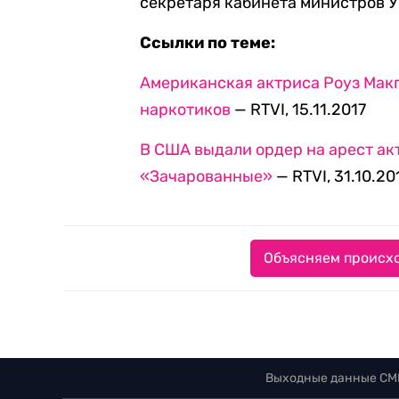
секретаря кабинета министров У
Ссылки по теме:
Американская актриса Роуз Макг
наркотиков
— RTVI, 15.11.2017
В США выдали ордер на арест ак
«Зачарованные»
— RTVI, 31.10.20
Объясняем происхо
Выходные данные СМ