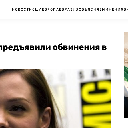
НОВОСТИ
США
ЕВРОПА
ЕВРАЗИЯ
ОБЪЯСНЯЕМ
МНЕНИЯ
В
предъявили обвинения в