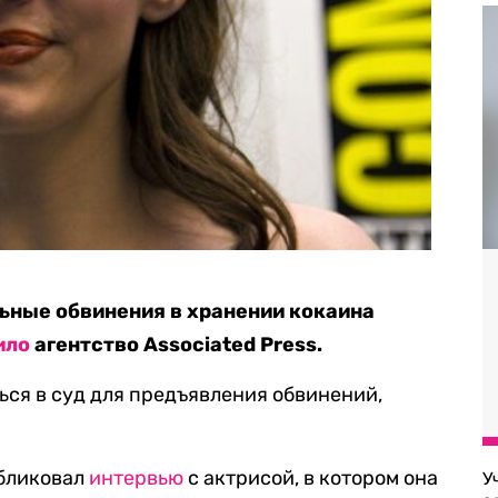
ьные обвинения в хранении кокаина
ило
агентство Associated Press.
ься в суд для предъявления обвинений,
убликовал
интервью
с актрисой, в котором она
У