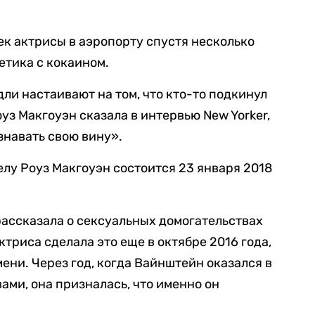
к актрисы в аэропорту спустя несколько
етика с кокаином.
ли настаивают на том, что кто-то подкинул
уз Макгоуэн сказала в интервью New Yorker,
знавать свою вину».
лу Роуз Макгоуэн состоится 23 января 2018
рассказала о сексуальных домогательствах
триса сделала это еще в октябре 2016 года,
мени. Через год, когда Вайнштейн оказался в
ами, она призналась, что именно он