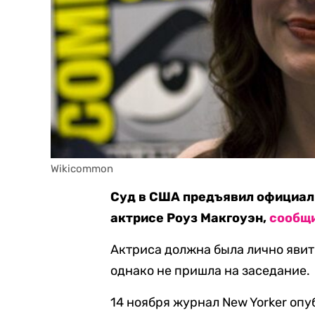
Wikicommon
Суд в США предъявил официал
актрисе Роуз Макгоуэн,
сообщ
Актриса должна была лично явит
однако не пришла на заседание.
14 ноября журнал New Yorker оп