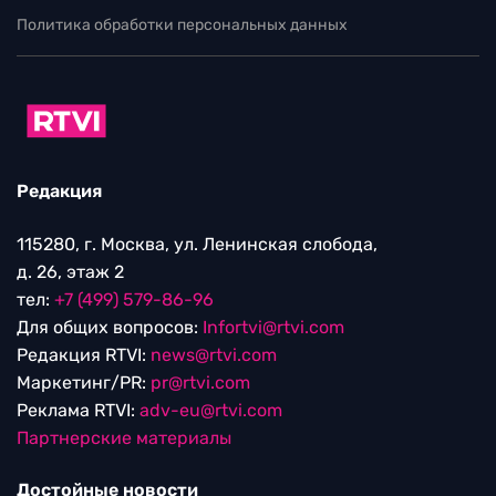
Политика обработки персональных данных
Редакция
115280, г. Москва, ул. Ленинская слобода,
д. 26, этаж 2
тел:
+7 (499) 579-86-96
Для общих вопросов:
Infortvi@rtvi.com
Редакция RTVI:
news@rtvi.com
Маркетинг/PR:
pr@rtvi.com
Реклама RTVI:
adv-eu@rtvi.com
Партнерские материалы
Достойные новости