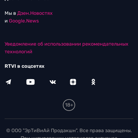
Мы в
Дзен.Новостях
и
Google.News
Уведомление об использовании рекомендательных
технологий
RTVI в соцсетях
18+
© ООО "ЭрТиВиАй Продакшн". Все права защищены.