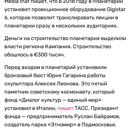
Media Inaf пишет, что в 2018 году в планетарии
установят проекционное оборудование Digistar
6, которое позволит транслировать лекции в
планетарии сразу в нескольких аудиториях.
Деньги на строительство планетария выделили
власти региона Кампания. Строительство
обошлось в €300 тысяч.
Перед входом в планетарий установили
бронзовый бюст Юрия Гагарина работы
скульптора Алексея Леонова. Это пятый
памятник советскому космонавту, который
фонд «Диалог культур — единый мир»
установил в Италии,
пишет
ТАСС. Президент
фонда — предприниматель Руслан Байрамов,
создатель парка «Этномир» в Подмосковье.