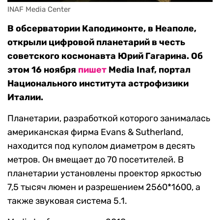
INAF Media Center
В обсерватории Каподимонте, в Неаполе,
открыли цифровой планетарий в честь
советского космонавта Юрий Гагарина. Об
этом 16 ноября
пишет
Media Inaf, портал
Национального института астрофизики
Италии.
Планетарии, разработкой которого занималась
американская фирма Evans & Sutherland,
находится под куполом диаметром в десять
метров. Он вмещает до 70 посетителей. В
планетарии установлены проектор яркостью
7,5 тысяч люмен и разрешением 2560*1600, а
также звуковая система 5.1.