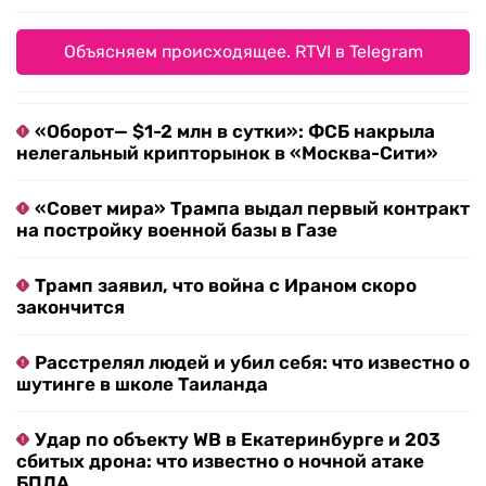
Объясняем происходящее. RTVI в Telegram
«Оборот— $1-2 млн в сутки»: ФСБ накрыла
нелегальный крипторынок в «Москва-Сити»
«Совет мира» Трампа выдал первый контракт
на постройку военной базы в Газе
Трамп заявил, что война с Ираном скоро
закончится
Расстрелял людей и убил себя: что известно о
шутинге в школе Таиланда
Удар по объекту WB в Екатеринбурге и 203
сбитых дрона: что известно о ночной атаке
БПЛА