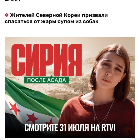
Жителей Северной Кореи призвали
спасаться от жары супом из собак