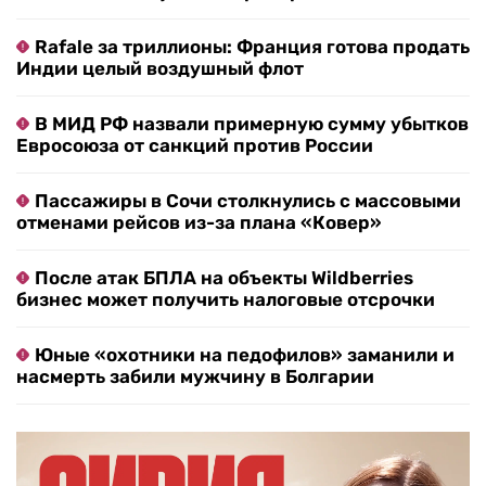
Rafale за триллионы: Франция готова продать
Индии целый воздушный флот
В МИД РФ назвали примерную сумму убытков
Евросоюза от санкций против России
Пассажиры в Сочи столкнулись с массовыми
отменами рейсов из-за плана «Ковер»
После атак БПЛА на объекты Wildberries
бизнес может получить налоговые отсрочки
Юные «охотники на педофилов» заманили и
насмерть забили мужчину в Болгарии