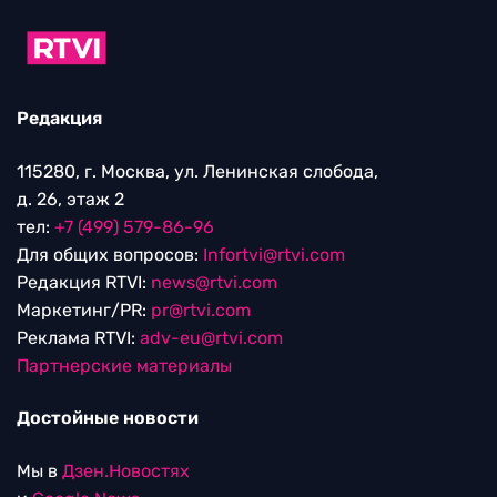
Редакция
115280, г. Москва, ул. Ленинская слобода,
д. 26, этаж 2
тел:
+7 (499) 579-86-96
Для общих вопросов:
Infortvi@rtvi.com
Редакция RTVI:
news@rtvi.com
Маркетинг/PR:
pr@rtvi.com
Реклама RTVI:
adv-eu@rtvi.com
Партнерские материалы
Достойные новости
Мы в
Дзен.Новостях