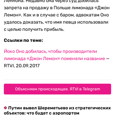
Леннона. Недавно она через суд добилась
запрета на продажу в Польше лимонада «Джон
Лемон». Как и в случае с баром, адвокатам Оно
удалось доказать, что имя певца использовали
с целью получить прибыль.
Ссылки по теме:
Йоко Оно добилась, чтобы производители
лимонада «Джон Лемон» поменяли название
—
RTVI, 20.09.2017
Объясняем происходящее. RTVI в Telegram
Путин вывел Шереметьево из стратегических
объектов: что будет с аэропортом