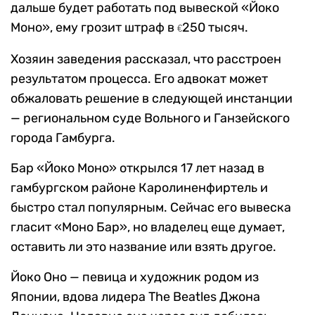
дальше будет работать под вывеской «Йоко
Моно», ему грозит штраф в
250 тысяч.
€
Хозяин заведения рассказал, что расстроен
результатом процесса. Его адвокат может
обжаловать решение в следующей инстанции
— региональном суде Вольного и Ганзейского
города Гамбурга.
Бар «Йоко Моно» открылся 17 лет назад в
гамбургском районе Каролиненфиртель и
быстро стал популярным. Сейчас его вывеска
гласит «Моно Бар», но владелец еще думает,
оставить ли это название или взять другое.
Йоко Оно — певица и художник родом из
Японии, вдова лидера The Beatles Джона