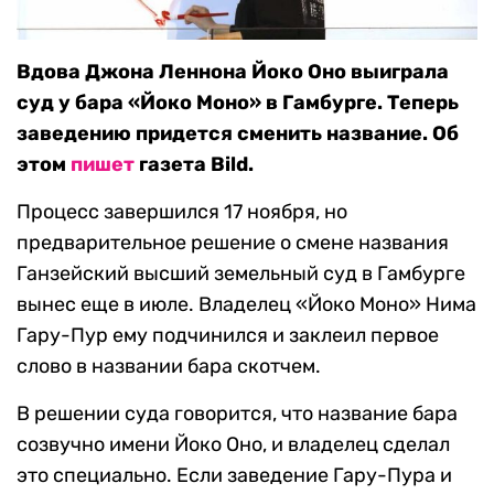
Вдова Джона Леннона Йоко Оно выиграла
суд у бара «Йоко Моно» в Гамбурге. Теперь
заведению придется сменить название. Об
этом
пишет
газета Bild.
Процесс завершился 17 ноября, но
предварительное решение о смене названия
Ганзейский высший земельный суд в Гамбурге
вынес еще в июле. Владелец «Йоко Моно» Нима
Гару-Пур ему подчинился и заклеил первое
слово в названии бара скотчем.
В решении суда говорится, что название бара
созвучно имени Йоко Оно, и владелец сделал
это специально. Если заведение Гару-Пура и