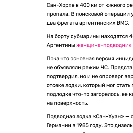
Сан-Хорхе в 400 км от южного ре
пропала. В поисковой операции 
два фрегата аргентинских ВМС.
На борту субмарины находятся 4
Аргентины
женщина-подводник
Пока что основная версия инцид
не объявляли режим ЧС. Предста
подтвердил, но и не опроверг в
отсеке лодки, который мог стать
подлодке что-то загорелось, ее
на поверхность.
Подводная лодка «Сан-Хуан» — с
Германии в 1985 году. Это дизе