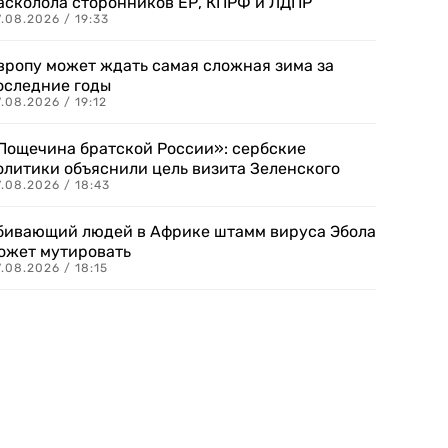
асколола сторонников ЕР, КПРФ и ЛДПР
.08.2026 / 19:33
вропу может ждать самая сложная зима за
оследние годы
.08.2026 / 19:12
Пощечина братской России»: сербские
олитики объяснили цель визита Зеленского
.08.2026 / 18:43
бивающий людей в Африке штамм вируса Эбола
ожет мутировать
.08.2026 / 18:15