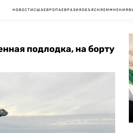
НОВОСТИ
США
ЕВРОПА
ЕВРАЗИЯ
ОБЪЯСНЯЕМ
МНЕНИЯ
В
енная подлодка, на борту