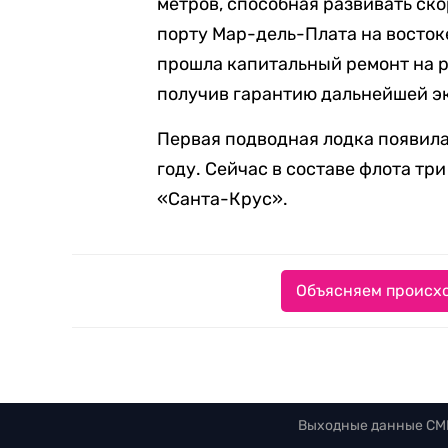
метров, способная развивать ско
порту Мар-дель-Плата на востоке
прошла капитальный ремонт на 
получив гарантию дальнейшей эк
Первая подводная лодка появила
году. Сейчас в составе флота тр
«Санта-Крус».
Объясняем происхо
Выходные данные СМ