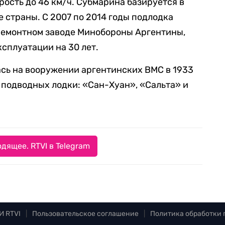
рость до 46 км/ч. Субмарина базируется в
 страны. С 2007 по 2014 годы подлодка
ремонтном заводе Минобороны Аргентины,
сплуатации на 30 лет.
сь на вооружении аргентинских ВМС в 1933
и подводных лодки: «Сан-Хуан», «Сальта» и
дящее. RTVI в Telegram
И RTVI
|
Пользовательское соглашение
|
Политика обработки