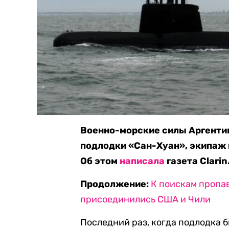
Военно-морские силы Аргенти
подлодки «Сан-Хуан», экипаж к
Об этом
написала
газета Clarin
Продолжение:
К поискам пропа
присоединились США и Чили
Последний раз, когда подлодка б