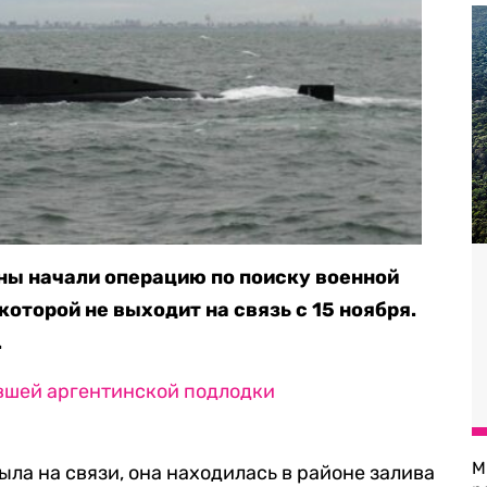
ны начали операцию по поиску военной
оторой не выходит на связь с 15 ноября.
.
вшей аргентинской подлодки
М
ыла на связи, она находилась в районе залива