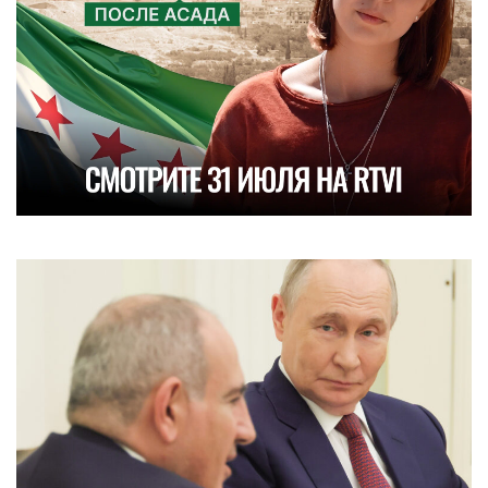
НОВОСТИ
Жесты доброй воли: как Россия
помогает Армении, несмотря на
разногласия