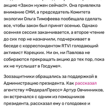
акцию «Закон нужен сейчас!». Она привлекла
внимание СМИ, а председатель Комитета
экологии Ольга Тимофеева пообещала сделать
все, чтобы закон был принят осенью. Однако
осенняя сессия заканчивается, а второе чтение
до сих пор не назначили, подчеркивает в
беседе с корреспондентом RTVI голодающий
активист Корецких. Ни он, ни Павлова не
собираются прекращать акцию до тех пор, пока
их не «услышат в Госдуме».
Зоозащитники обращались за поддержкой в
Администрацию президента. Как
рассказал
агентству «ФедералПресс» Артур Овчинников,
он встречался с одним из помощников
президента, рассказал ему о голодовке и