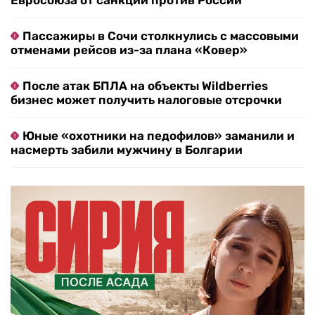
Евросоюза от санкций против России
Пассажиры в Сочи столкнулись с массовыми
отменами рейсов из-за плана «Ковер»
После атак БПЛА на объекты Wildberries
бизнес может получить налоговые отсрочки
Юные «охотники на педофилов» заманили и
насмерть забили мужчину в Болгарии