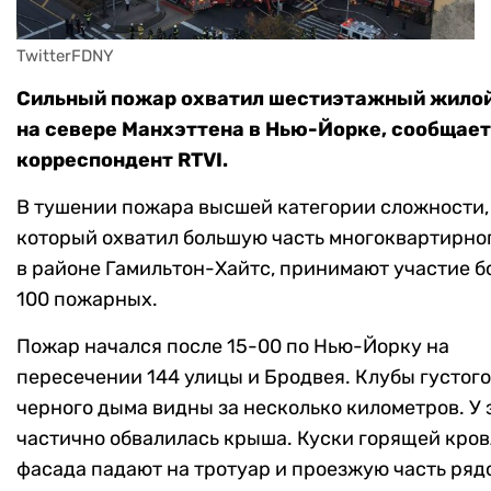
TwitterFDNY
Сильный пожар охватил шестиэтажный жило
на севере Манхэттена в Нью-Йорке, сообщает
корреспондент RTVI.
В тушении пожара высшей категории сложности,
который охватил большую часть многоквартирно
в районе Гамильтон-Хайтс, принимают участие б
100 пожарных.
Пожар начался после 15-00 по Нью-Йорку на
пересечении 144 улицы и Бродвея. Клубы густого
черного дыма видны за несколько километров. У
частично обвалилась крыша. Куски горящей кров
фасада падают на тротуар и проезжую часть ряд