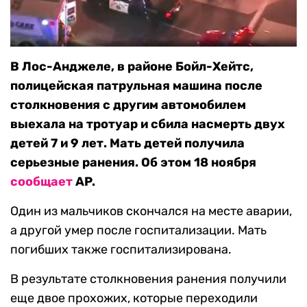
В Лос-Анджеле, в районе Бойл-Хейтс,
полицейская патрульная машина после
столкновения с другим автомобилем
выехала на тротуар и сбила насмерть двух
детей 7 и 9 лет. Мать детей получила
серьезные ранения. Об этом 18 ноября
сообщает
AP.
Один из мальчиков скончался на месте аварии,
а другой умер после госпитализации. Мать
погибших также госпитализирована.
В результате столкновения ранения получили
еще двое прохожих, которые переходили