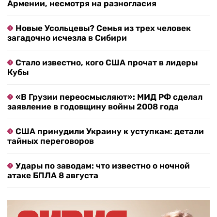
Армении, несмотря на разногласия
Новые Усольцевы? Семья из трех человек
загадочно исчезла в Сибири
Стало известно, кого США прочат в лидеры
Кубы
«В Грузии переосмысляют»: МИД РФ сделал
заявление в годовщину войны 2008 года
США принудили Украину к уступкам: детали
тайных переговоров
Удары по заводам: что известно о ночной
атаке БПЛА 8 августа