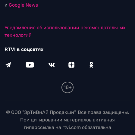
и
Google.News
Уведомление об использовании рекомендательных
технологий
RTVI в соцсетях
18+
© ООО "ЭрТиВиАй Продакшн". Все права защищены.
При цитировании материалов активная
гиперссылка на rtvi.com обязательна