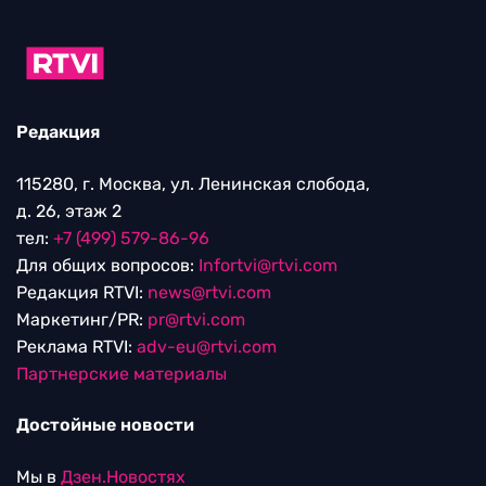
Редакция
115280, г. Москва, ул. Ленинская слобода,
д. 26, этаж 2
тел:
+7 (499) 579-86-96
Для общих вопросов:
Infortvi@rtvi.com
Редакция RTVI:
news@rtvi.com
Маркетинг/PR:
pr@rtvi.com
Реклама RTVI:
adv-eu@rtvi.com
Партнерские материалы
Достойные новости
Мы в
Дзен.Новостях