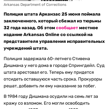
Arkansas Department of Corrections
Полиция штата Арканзас 25 июня поймала
заключенного, который сбежал из тюрьмы
32 года назад. Об этом
сообщает
местное
издание Arkansas Online со ссылкой на
представителя управления исправительных
учреждений штата.
Полиция задержала 60-летнего Стивена
Дишмана у него дома в городе Спрингдейл. Суд
штата арестовал его. Теперь ему придется
отсидеть оставшуюся часть срока. Прокуроры
решат, добавить ли ему наказание за побег.
В 1984 году Дишмана осудили на семь лет за
кражу со взломом. Его могли освободить