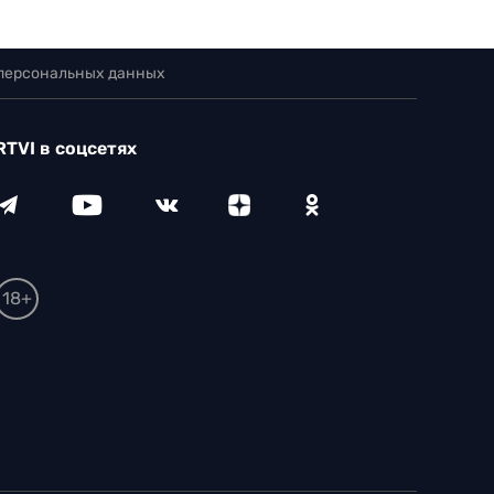
 персональных данных
RTVI в соцсетях
18+