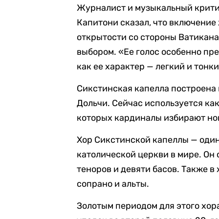
Журналист и музыкальный крити
Капитони сказал, что включени
открытости со стороны Ватикана
выбором. «Ее голос особенно пр
как ее характер — легкий и тонки
Сикстинская капелла построена 
Дольчи. Сейчас используется как
которых кардиналы избирают нов
Хор Сикстинской капеллы — оди
католической церкви в мире. Он 
теноров и девяти басов. Также в
сопрано и альты.
Золотым периодом для этого хор