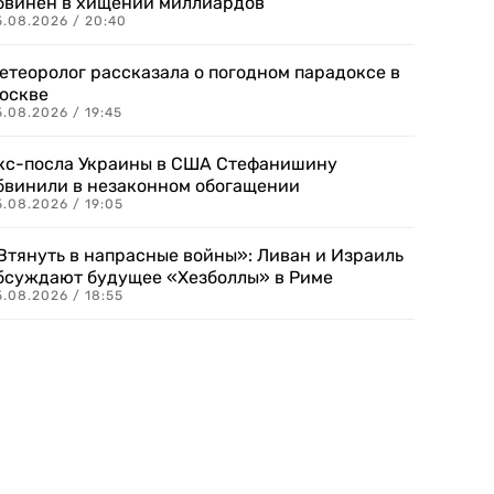
бвинен в хищении миллиардов
5.08.2026 / 20:40
етеоролог рассказала о погодном парадоксе в
оскве
.08.2026 / 19:45
кс-посла Украины в США Стефанишину
бвинили в незаконном обогащении
.08.2026 / 19:05
Втянуть в напрасные войны»: Ливан и Израиль
бсуждают будущее «Хезболлы» в Риме
.08.2026 / 18:55