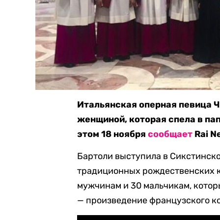
Итальянская оперная певица Ч
женщиной, которая спела в па
этом 18 ноября
сообщает
Rai N
Бартоли выступила в Сикстинско
традиционных рождественских к
мужчинам и 30 мальчикам, которы
— произведение французского к