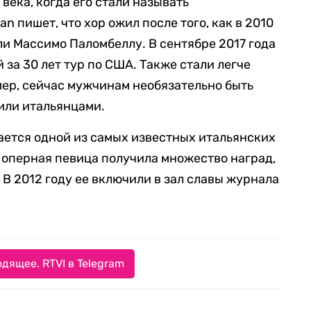
 века, когда его стали называть
n пишет, что хор ожил после того, как в 2010
ли Массимо Паломбеллу. В сентябре 2017 года
за 30 лет тур по США. Также стали легче
мер, сейчас мужчинам необязательно быть
или итальянцами.
ается одной из самых известных итальянских
 оперная певица получила множество наград,
В 2012 году ее включили в зал славы журнала
дящее. RTVI в Telegram