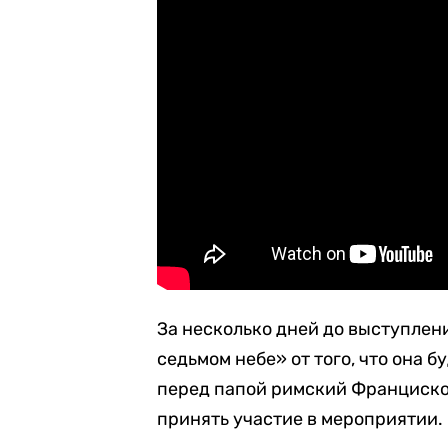
За несколько дней до выступлен
седьмом небе» от того, что она б
перед папой римский Франциско
принять участие в мероприятии.