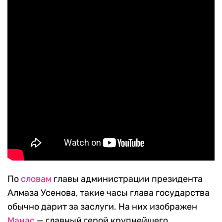
По
словам
главы администрации президента
Алмаза Усенова, такие часы глава государства
обычно дарит за заслуги. На них изображен
Манас
— главный герой крупнейшего