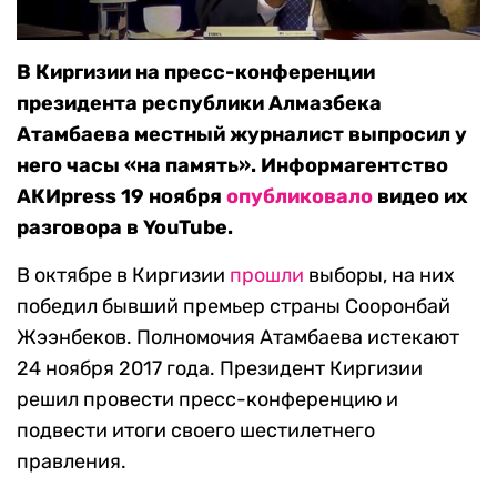
В Киргизии на пресс-конференции
президента республики Алмазбека
Атамбаева местный журналист выпросил у
него часы «на память». Информагентство
АКИpress 19 ноября
опубликовало
видео их
разговора в YouTube.
В октябре в Киргизии
прошли
выборы, на них
победил бывший премьер страны Сооронбай
Жээнбеков. Полномочия Атамбаева истекают
24 ноября 2017 года. Президент Киргизии
решил провести пресс-конференцию и
подвести итоги своего шестилетнего
правления.