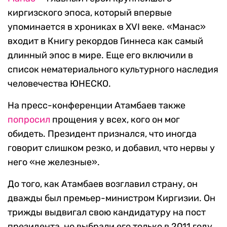
киргизского эпоса, который впервые
упоминается в хрониках в XVI веке. «Манас»
входит в Книгу рекордов Гиннеса как самый
длинный эпос в мире. Еще его включили в
список нематериального культурного наследия
человечества ЮНЕСКО.
На пресс-конференции Атамбаев также
попросил
прощения у всех, кого он мог
обидеть. Президент признался, что иногда
говорит слишком резко, и добавил, что нервы у
него «не железные».
До того, как Атамбаев возглавил страну, он
дважды был премьер-министром Киргизии. Он
трижды выдвигал свою кандидатуру на пост
президента, но выбрали его только в 2011 году.