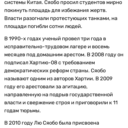
системы Китая. Сяобо просил студентов мирно
покинуть площадь для избежания жертв.
Власти разогнали протестующих танками, на
площади погибли сотни людей.
В 1990-х годах ученый провел три года в
исправительно-трудовом лагере и восемь
месяцев под домашним арестом. В 2008 году он
подписал Хартию-08 c требованием
демократических реформ страны. Сяобо
называют одним из авторов Хартии. В 2009
году его арестовали за агитацию,
направленную на подрыв государственной
власти и свержение строя и приговорили к 11
годам тюрьмы.
В 2010 году Лю Сяобо была присвоена