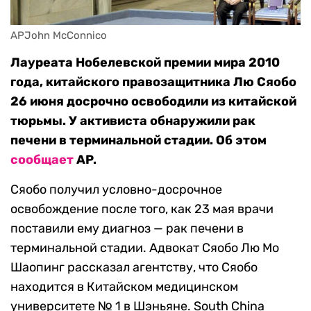
APJohn McConnico
Лауреата Нобелевской премии мира 2010
года, китайского правозащитника Лю Сяобо
26 июня досрочно освободили из китайской
тюрьмы. У активиста обнаружили рак
печени в терминальной стадии. Об этом
сообщает
AP.
Сяобо получил условно-досрочное
освобождение после того, как 23 мая врачи
поставили ему диагноз — рак печени в
терминальной стадии. Адвокат Сяобо Лю Мо
Шаопинг рассказал агентству, что Сяобо
находится в Китайском медицинском
университете № 1 в Шэньяне. South China