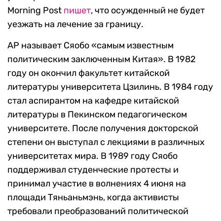
Morning Post
пишет
, что осужденный не будет
уезжать на лечение за границу.
AP называет Сяобо «самым известным
политическим заключенным Китая». В 1982
году он окончил факультет китайской
литературы университета Цзилинь. В 1984 году
стал аспирантом на кафедре китайской
литературы в Пекинском педагогическом
университете. После получения докторской
степени он выступал с лекциями в различных
университетах мира. В 1989 году Сяобо
поддерживал студенческие протесты и
принимал участие в волнениях 4 июня на
площади Тяньаньмэнь, когда активисты
требовали преобразований политической