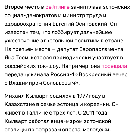
Второе место в
рейтинге
занял глава эстонских
социал-демократов и министр труда и
здравоохранения Евгений Осиновский. Он
известен тем, что лоббирует дальнейшее
ужесточение алкогольной политики в стране.
На третьем месте — депутат Европарламента
Яна Тоом, которая периодически участвует в
российских ток-шоу. Например, она
посещала
передачу канала Россия-1 «Воскресный вечер
с Владимиром Соловьёвым».
Михаил Кылварт родился в 1977 году в
Казахстане в семье эстонца и кореянки. Он
живет в Таллине с трех лет. С 2011 года
Кылварт работал вице-мэром эстонской
столицы по вопросам спорта, молодежи,