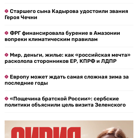
Старшего сына Кадырова удостоили звания
Героя Чечни
ФРГ финансировала бурение в Амазонии
вопреки климатическим правилам
Мир, деньги, жилье: как «российская мечта»
расколола сторонников ЕР, КПРФ и ЛДПР
Европу может ждать самая сложная зима за
последние годы
«Пощечина братской России»: сербские
политики объяснили цель визита Зеленского