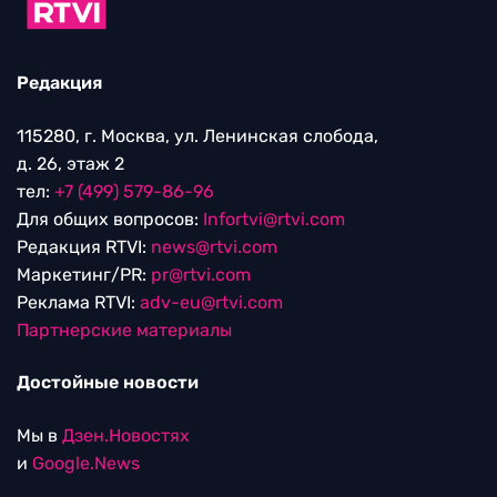
Редакция
115280, г. Москва, ул. Ленинская слобода,
д. 26, этаж 2
тел:
+7 (499) 579-86-96
Для общих вопросов:
Infortvi@rtvi.com
Редакция RTVI:
news@rtvi.com
Маркетинг/PR:
pr@rtvi.com
Реклама RTVI:
adv-eu@rtvi.com
Партнерские материалы
Достойные новости
Мы в
Дзен.Новостях
и
Google.News