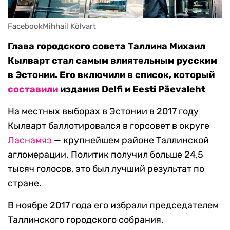
FacebookMihhail Kõlvart
Глава городского совета Таллина Михаил
Кылварт стал самым влиятельным русским
в Эстонии. Его включили в список, который
составили
издания Delfi и Eesti Päevaleht
На местных выборах в Эстонии в 2017 году
Кылварт баллотировался в горсовет в округе
Ласнамяэ
— крупнейшем районе Таллинской
агломерации. Политик получил больше 24,5
тысяч голосов, это был лучший результат по
стране.
В ноябре 2017 года его избрали председателем
Таллинского городского собрания.