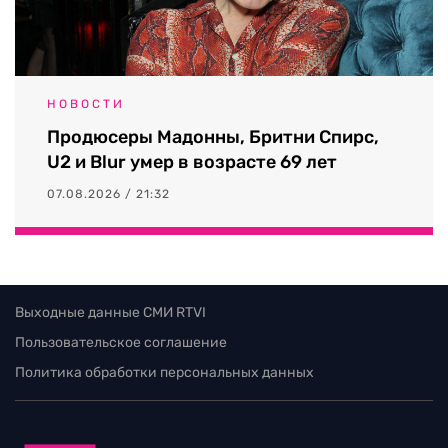
НОВОСТИ
Продюсеры Мадонны, Бритни Спирс,
U2 и Blur умер в возрасте 69 лет
07.08.2026 / 21:32
Выходные данные СМИ RTVI
Пользовательское соглашение
Политика обработки персональных данных