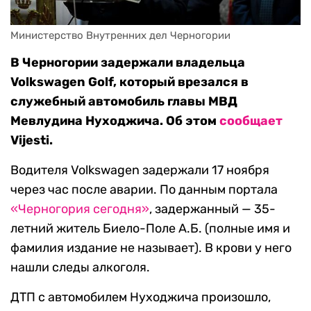
Министерство Внутренних дел Черногории
В Черногории задержали владельца
Volkswagen Golf, который врезался в
служебный автомобиль главы МВД
Мевлудина Нуходжича. Об этом
сообщает
Vijesti.
Водителя Volkswagen задержали 17 ноября
через час после аварии. По данным портала
«Черногория сегодня»
, задержанный — 35-
летний житель Биело-Поле А.Б. (полные имя и
фамилия издание не называет). В крови у него
нашли следы алкоголя.
ДТП с автомобилем Нуходжича произошло,