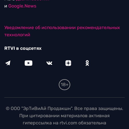
и
Google.News
Уведомление об использовании рекомендательных
технологий
RTVI в соцсетях
18+
© ООО "ЭрТиВиАй Продакшн". Все права защищены.
При цитировании материалов активная
гиперссылка на rtvi.com обязательна