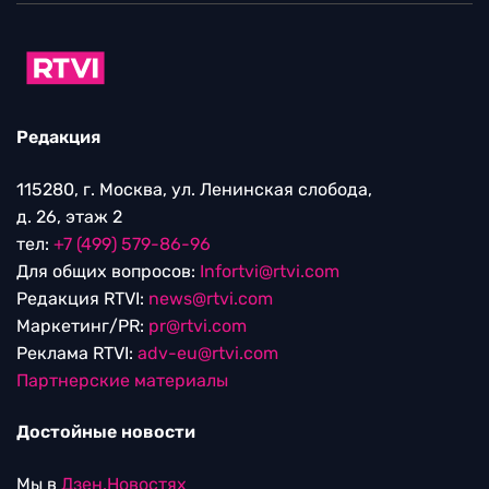
Редакция
115280, г. Москва, ул. Ленинская слобода,
д. 26, этаж 2
тел:
+7 (499) 579-86-96
Для общих вопросов:
Infortvi@rtvi.com
Редакция RTVI:
news@rtvi.com
Маркетинг/PR:
pr@rtvi.com
Реклама RTVI:
adv-eu@rtvi.com
Партнерские материалы
Достойные новости
Мы в
Дзен.Новостях