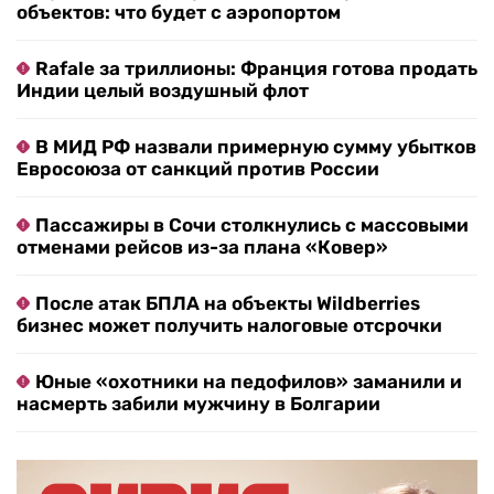
объектов: что будет с аэропортом
Rafale за триллионы: Франция готова продать
Индии целый воздушный флот
В МИД РФ назвали примерную сумму убытков
Евросоюза от санкций против России
Пассажиры в Сочи столкнулись с массовыми
отменами рейсов из-за плана «Ковер»
После атак БПЛА на объекты Wildberries
бизнес может получить налоговые отсрочки
Юные «охотники на педофилов» заманили и
насмерть забили мужчину в Болгарии