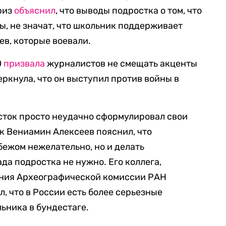
риз
объяснил
, что выводы подростка о том, что
ы, не значат, что школьник поддерживает
ев, которые воевали.
О
призвала
журналистов не смещать акценты
еркнула, что он выступил против войны в
осток просто неудачно сформулировал свои
к Вениамин Алексеев пояснил, что
бежом нежелательно, но и делать
да подростка не нужно. Его коллега,
ения Археографической комиссии РАН
, что в России есть более серьезные
ьника в бундестаге.