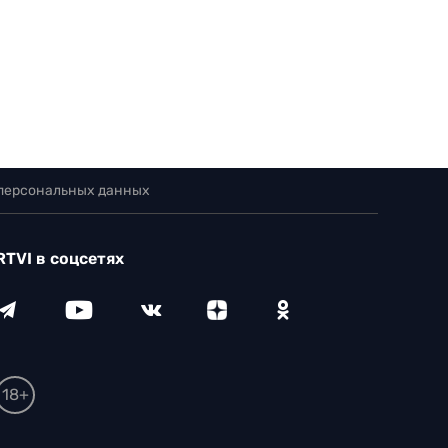
 персональных данных
RTVI в соцсетях
18+