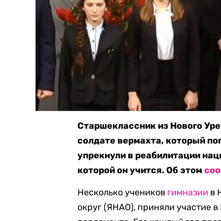
Старшеклассник из Нового Уре
солдате вермахта, который пог
упрекнули в реабилитации нац
которой он учится. Об этом
со
Несколько учеников
гимназии
в 
округ (ЯНАО), приняли участие 