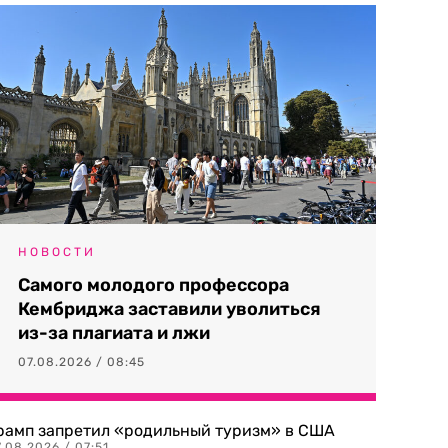
НОВОСТИ
Самого молодого профессора
Кембриджа заставили уволиться
из-за плагиата и лжи
07.08.2026 / 08:45
рамп запретил «родильный туризм» в США
.08.2026 / 07:51