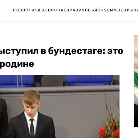
НОВОСТИ
США
ЕВРОПА
ЕВРАЗИЯ
ОБЪЯСНЯЕМ
МНЕНИЯ
В
ступил в бундестаге: это
 родине