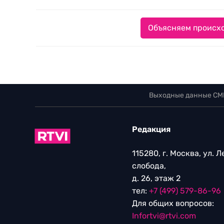
Объясняем происхо
Выходные данные СМ
Редакция
115280, г. Москва, ул. 
слобода,
д. 26, этаж 2
тел:
+7 (499) 579-86-96
Для общих вопросов:
Infortvi@rtvi.com