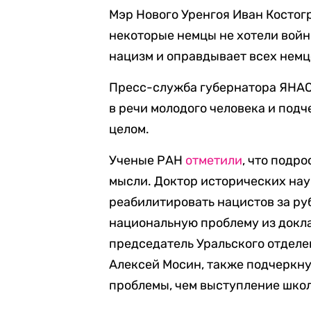
Мэр Нового Уренгоя Иван Костог
некоторые немцы не хотели войн
нацизм и оправдывает всех немц
Пресс-служба губернатора ЯНА
в речи молодого человека и подч
целом.
Ученые РАН
отметили
, что подр
мысли. Доктор исторических нау
реабилитировать нацистов за ру
национальную проблему из докла
председатель Уральского отдел
Алексей Мосин, также подчеркнул
проблемы, чем выступление школ