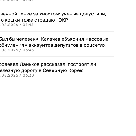
 вечной гонке за хвостом: ученые допустили,
то кошки тоже страдают ОКР
.08.2026 / 07:45
Был бы человек»: Калачев объяснил массовые
обнуления» аккаунтов депутатов в соцсетях
.08.2026 / 06:45
ореевед Ланьков рассказал, построят ли
елезную дорогу в Северную Корею
7.08.2026 / 06:30