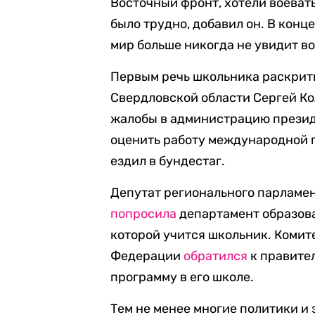
Восточный фронт, хотели воеват
было трудно, добавил он. В конц
мир больше никогда не увидит во
Первым речь школьника раскрит
Свердловской области Сергей К
жалобы в администрацию президе
оценить работу международной 
ездил в бундестаг.
Депутат регионального парламе
попросила
департамент образова
которой учится школьник. Коми
Федерации
обратился
к правите
программу в его школе.
Тем не менее многие политики и