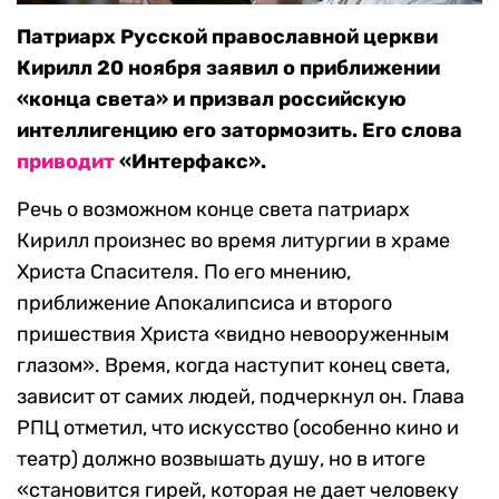
Патриарх Русской православной церкви
Кирилл 20 ноября заявил о приближении
«конца света» и призвал российскую
интеллигенцию его затормозить. Его слова
приводит
«Интерфакс».
Речь о возможном конце света патриарх
Кирилл произнес во время литургии в храме
Христа Спасителя. По его мнению,
приближение Апокалипсиса и второго
пришествия Христа «видно невооруженным
глазом». Время, когда наступит конец света,
зависит от самих людей, подчеркнул он. Глава
РПЦ отметил, что искусство (особенно кино и
театр) должно возвышать душу, но в итоге
«становится гирей, которая не дает человеку