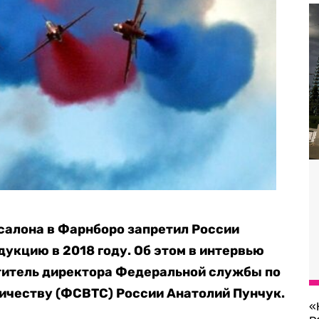
салона в Фарнборо запретил России
укцию в 2018 году. Об этом в интервью
итель директора Федеральной службы по
ичеству (ФСВТС) России Анатолий Пунчук.
«