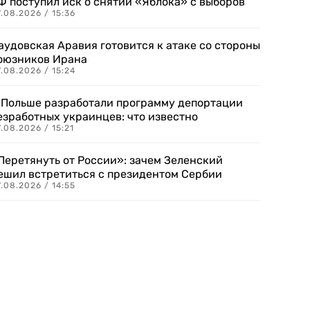
Ф поступил иск о снятии «Яблока» с выборов
.08.2026 / 15:36
аудовская Аравия готовится к атаке со стороны
оюзников Ирана
.08.2026 / 15:24
 Польше разработали программу депортации
езработных украинцев: что известно
.08.2026 / 15:21
Перетянуть от России»: зачем Зеленский
ешил встретиться с президентом Сербии
.08.2026 / 14:55