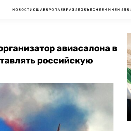
НОВОСТИ
США
ЕВРОПА
ЕВРАЗИЯ
ОБЪЯСНЯЕМ
МНЕНИЯ
В
организатор авиасалона в
тавлять российскую