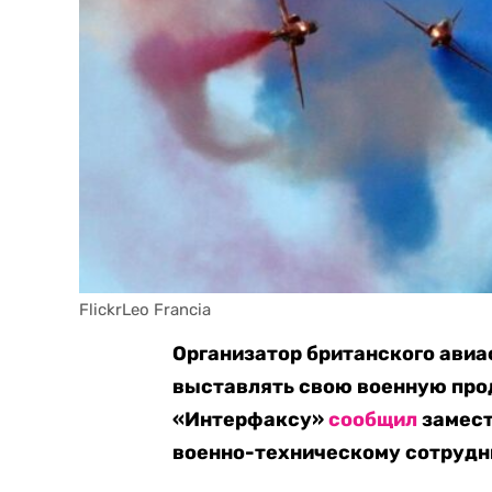
FlickrLeo Francia
Организатор британского авиа
выставлять свою военную прод
«Интерфаксу»
сообщил
замест
военно-техническому сотрудн