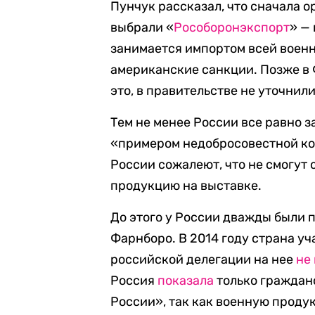
Пунчук рассказал, что сначала 
выбрали «
Рособоронэкспорт
» —
занимается импортом всей военн
американские санкции. Позже в 
это, в правительстве не уточнили
Тем не менее России все равно з
«примером недобросовестной кон
России сожалеют, что не смогут
продукцию на выставке.
До этого у России дважды были 
Фарнборо. В 2014 году страна уч
российской делегации на нее
не
Россия
показала
только граждан
России», так как военную проду