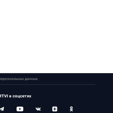
 персональных данных
RTVI в соцсетях