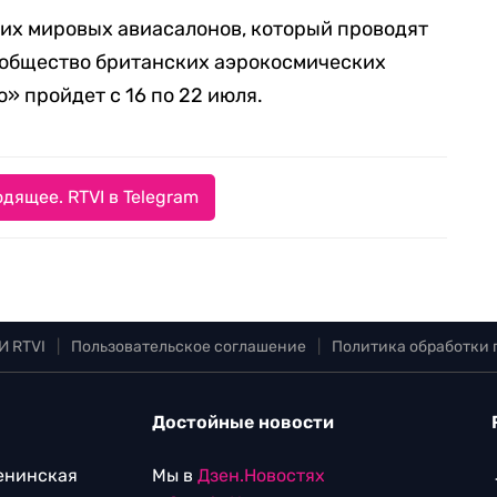
их мировых авиасалонов, который проводят
 Сообщество британских аэрокосмических
» пройдет с 16 по 22 июля.
дящее. RTVI в Telegram
И RTVI
|
Пользовательское соглашение
|
Политика обработки
Достойные новости
Ленинская
Мы в
Дзен.Новостях