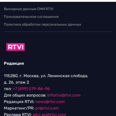
Выходные данные СМИ RTVI
Пользовательское соглашение
Политика обработки персональных данных
Редакция
115280, г. Москва, ул. Ленинская слобода,
д. 26, этаж 2
тел:
+7 (499) 579-86-96
Для общих вопросов:
Infortvi@rtvi.com
Редакция RTVI:
news@rtvi.com
Маркетинг/PR:
pr@rtvi.com
Реклама RTVI:
adv-eu@rtvi.com