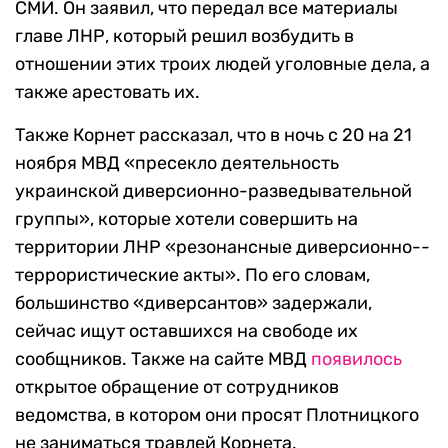
СМИ. Он заявил, что передал все материалы
главе ЛНР, который решил возбудить в
отношении этих троих людей уголовные дела, а
также арестовать их.
Также Корнет рассказал, что в ночь с 20 на 21
ноября МВД «пресекло деятельность
украинской диверсионно-разведывательной
группы», которые хотели совершить на
территории ЛНР «резонансные диверсионно-­
террористические акты». По его словам,
большинство «диверсантов» задержали,
сейчас ищут оставшихся на свободе их
сообщников. Также на сайте МВД
появилось
открытое обращение от сотрудников
ведомства, в котором они просят Плотницкого
не заниматься травлей Корнета.