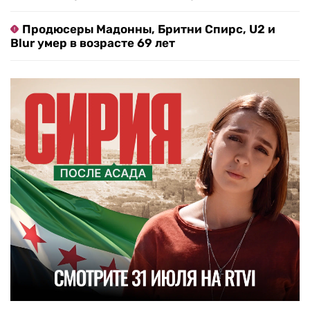
Продюсеры Мадонны, Бритни Спирс, U2 и
Blur умер в возрасте 69 лет