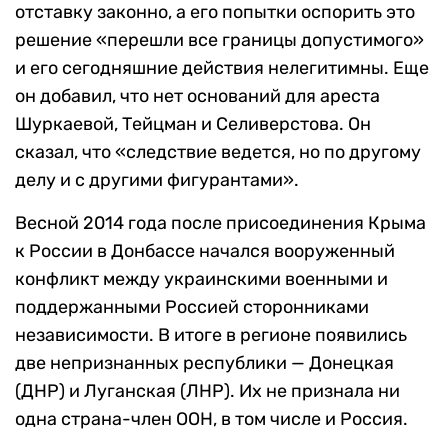
отставку законно, а его попытки оспорить это
решение «перешли все границы допустимого»
и его сегодняшние действия нелегитимны. Еще
он добавил, что нет оснований для ареста
Шуркаевой, Тейцман и Селиверстова. Он
сказал, что «следствие ведется, но по другому
делу и с другими фигурантами».
Весной 2014 года после присоединения Крыма
к России в Донбассе начался вооруженный
конфликт между украинскими военными и
поддержанными Россией сторонниками
независимости. В итоге в регионе появились
две непризнанных республики — Донецкая
(ДНР) и Луганская (ЛНР). Их не признала ни
одна страна-член ООН, в том числе и Россия.