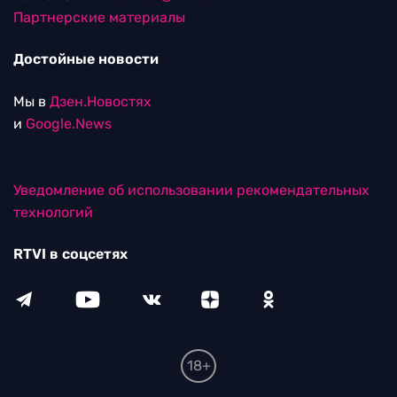
Партнерские материалы
Достойные новости
Мы в
Дзен.Новостях
и
Google.News
Уведомление об использовании рекомендательных
технологий
RTVI в соцсетях
18+