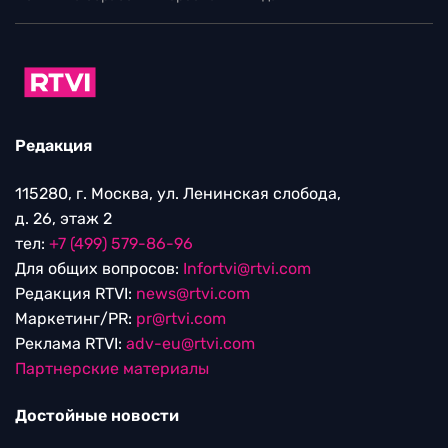
Редакция
115280, г. Москва, ул. Ленинская слобода,
д. 26, этаж 2
тел:
+7 (499) 579-86-96
Для общих вопросов:
Infortvi@rtvi.com
Редакция RTVI:
news@rtvi.com
Маркетинг/PR:
pr@rtvi.com
Реклама RTVI:
adv-eu@rtvi.com
Партнерские материалы
Достойные новости