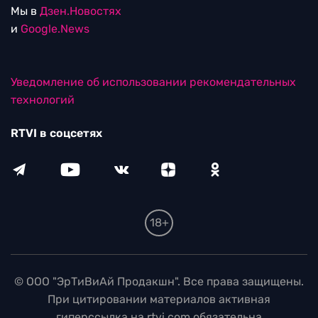
Мы в
Дзен.Новостях
и
Google.News
Уведомление об использовании рекомендательных
технологий
RTVI в соцсетях
18+
© ООО "ЭрТиВиАй Продакшн". Все права защищены.
При цитировании материалов активная
гиперссылка на rtvi.com обязательна