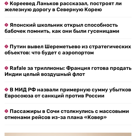
Кореевед Ланьков рассказал, построят ли
железную дорогу в Северную Корею
Японский школьник открыл способность
бабочек помнить, как они были гусеницами
Путин вывел Шереметьево из стратегических
объектов: что будет с аэропортом
Rafale за триллионы: Франция готова продать
Индии целый воздушный флот
В МИД РФ назвали примерную сумму убытков
Евросоюза от санкций против России
Пассажиры в Сочи столкнулись с массовыми
отменами рейсов из-за плана «Ковер»