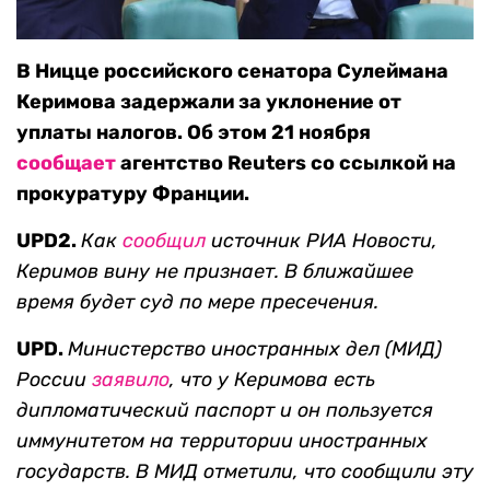
В Ницце российского сенатора Сулеймана
Керимова задержали за уклонение от
уплаты налогов. Об этом 21 ноября
сообщает
агентство Reuters со ссылкой на
прокуратуру Франции.
UPD2.
Как
сообщил
источник РИА Новости,
Керимов вину не признает. В ближайшее
время будет суд по мере пресечения.
UPD.
Министерство иностранных дел (МИД)
России
заявило
, что у Керимова есть
дипломатический паспорт и он пользуется
иммунитетом на территории иностранных
государств. В МИД отметили, что сообщили эту