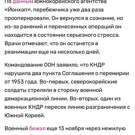
По
данным
южнокорейского агентства
«Йонхап», перебежчика уже два раза
прооперировали. Он вернулся в сознание, но
из-за ранений и перенесенных операций он
находится в состоянии серьезного стресса.
Врачи отмечают, что он останется в
реанимации еще на несколько дней.
Командование ООН заявило, что КНДР
нарушила два пункта Соглашения о перемирии
от 1953 года. Во-первых, северокорейские
солдаты стреляли в сторону военной
демаркационной линии. Во-вторых, один из
военных КНДР пересек линию разграничения с
Южной Кореей.
Военный
бежал
еще 13 ноября через нежилую