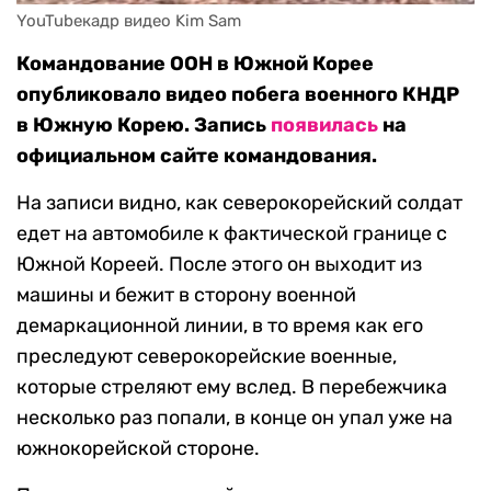
YouTubeкадр видео Kim Sam
Командование ООН в Южной Корее
опубликовало видео побега военного КНДР
в Южную Корею. Запись
появилась
на
официальном сайте командования.
На записи видно, как северокорейский солдат
едет на автомобиле к фактической границе с
Южной Кореей. После этого он выходит из
машины и бежит в сторону военной
демаркационной линии, в то время как его
преследуют северокорейские военные,
которые стреляют ему вслед. В перебежчика
несколько раз попали, в конце он упал уже на
южнокорейской стороне.