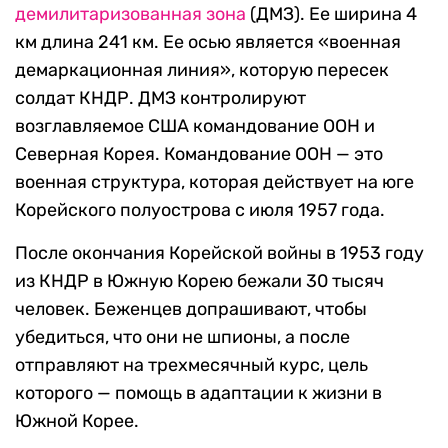
демилитаризованная зона
(ДМЗ). Ее ширина 4
км длина 241 км. Ее осью является «военная
демаркационная линия», которую пересек
солдат КНДР. ДМЗ контролируют
возглавляемое США командование ООН и
Северная Корея. Командование ООН — это
военная структура, которая действует на юге
Корейского полуострова с июля 1957 года.
После окончания Корейской войны в 1953 году
из КНДР в Южную Корею бежали 30 тысяч
человек. Беженцев допрашивают, чтобы
убедиться, что они не шпионы, а после
отправляют на трехмесячный курс, цель
которого — помощь в адаптации к жизни в
Южной Корее.