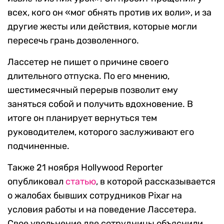
всех, кого он «мог обнять против их воли», и за
другие жесты или действия, которые могли
пересечь грань дозволенного.
Лассетер не пишет о причине своего
длительного отпуска. По его мнению,
шестимесячный перерыв позволит ему
заняться собой и получить вдохновение. В
итоге он планирует вернуться тем
руководителем, которого заслуживают его
подчиненные.
Также 21 ноября Hollywood Reporter
опубликовал
статью
, в которой рассказывается
о жалобах бывших сотрудников Pixar на
условия работы и на поведение Лассетера.
Свое увольнение две сотрудницы объяснили