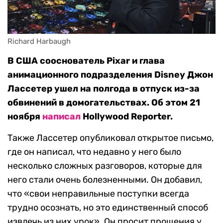
Richard Harbaugh
В США сооснователь Pixar и глава
анимационного подразделения Disney Джон
Лассетер ушел на полгода в отпуск из-за
обвинений в домогательствах. Об этом 21
ноября
написал
Hollywood Reporter.
Также Лассетер опубликовал открытое письмо,
где он написал, что недавно у него было
несколько сложных разговоров, которые для
него стали очень болезненными. Он добавил,
что «свои неправильные поступки всегда
трудно осознать, но это единственный способ
извлечь из них урок». Он просит прощения у