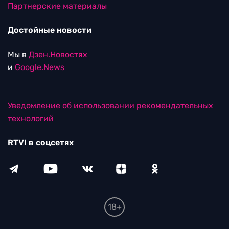
Партнерские материалы
Достойные новости
Мы в
Дзен.Новостях
и
Google.News
Уведомление об использовании рекомендательных
технологий
RTVI в соцсетях
18+