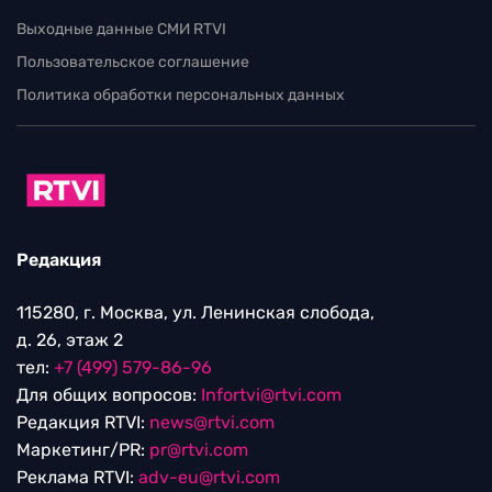
Выходные данные СМИ RTVI
Пользовательское соглашение
Политика обработки персональных данных
Редакция
115280, г. Москва, ул. Ленинская слобода,
д. 26, этаж 2
тел:
+7 (499) 579-86-96
Для общих вопросов:
Infortvi@rtvi.com
Редакция RTVI:
news@rtvi.com
Маркетинг/PR:
pr@rtvi.com
Реклама RTVI:
adv-eu@rtvi.com