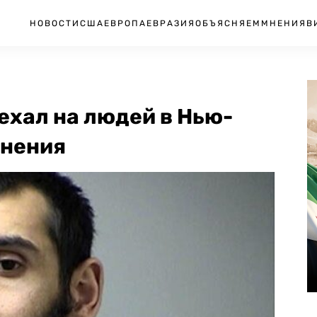
НОВОСТИ
США
ЕВРОПА
ЕВРАЗИЯ
ОБЪЯСНЯЕМ
МНЕНИЯ
В
ехал на людей в Нью-
инения