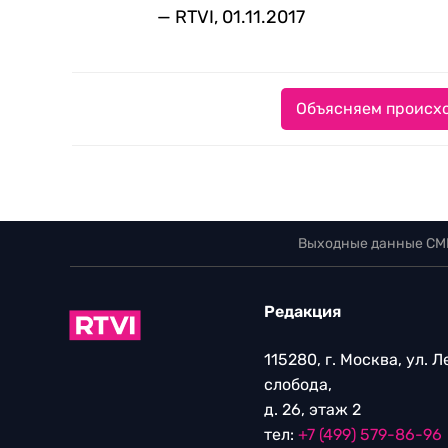
— RTVI, 01.11.2017
Объясняем происхо
Выходные данные СМ
Редакция
115280, г. Москва, ул. 
слобода,
д. 26, этаж 2
тел:
+7 (499) 579-86-96