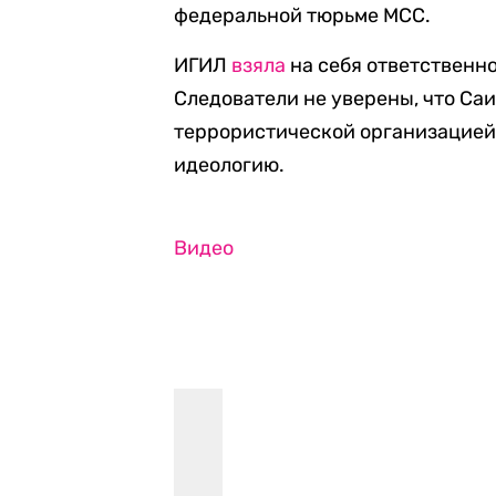
федеральной тюрьме МСС.
ИГИЛ
взяла
на себя ответственно
Следователи не уверены, что Са
террористической организацией,
идеологию.
Видео