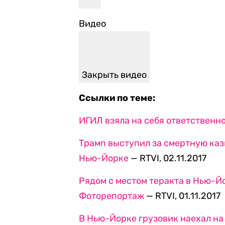
Видео
Закрыть видео
Ссылки по теме:
ИГИЛ взяла на себя ответственно
Трамп выступил за смертную каз
Нью-Йорке
— RTVI, 02.11.2017
Рядом с местом теракта в Нью-Й
Фоторепортаж
— RTVI, 01.11.2017
В Нью-Йорке грузовик наехал на 