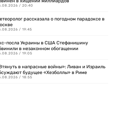
бвинен в хищении миллиардов
5.08.2026 / 20:40
етеоролог рассказала о погодном парадоксе в
оскве
.08.2026 / 19:45
кс-посла Украины в США Стефанишину
бвинили в незаконном обогащении
.08.2026 / 19:05
Втянуть в напрасные войны»: Ливан и Израиль
бсуждают будущее «Хезболлы» в Риме
.08.2026 / 18:55