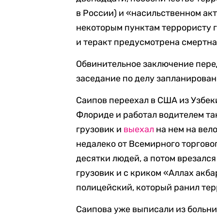
в России) и «насильственном ак
некоторым пунктам террористу г
и теракт предусмотрена смертна
Обвинительное заключение пере
заседание по делу запланирован
Саипов переехал в США из Узбек
Флориде и работал водителем так
грузовик и
выехал
на нем на вел
недалеко от Всемирного торговог
десятки людей, а потом врезался
грузовик и с криком «Аллах акба
полицейский, который ранил тер
Саипова уже выписали из больни