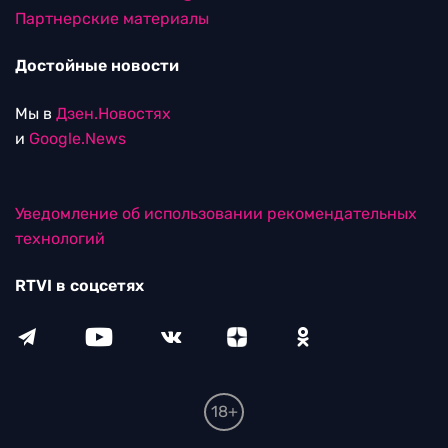
Партнерские материалы
Достойные новости
Мы в
Дзен.Новостях
и
Google.News
Уведомление об использовании рекомендательных
технологий
RTVI в соцсетях
18+