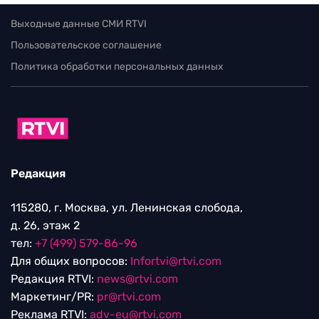
Выходные данные СМИ RTVI
Пользовательское соглашение
Политика обработки персональных данных
Редакция
115280, г. Москва, ул. Ленинская слобода,
д. 26, этаж 2
тел:
+7 (499) 579-86-96
Для общих вопросов:
Infortvi@rtvi.com
Редакция RTVI:
news@rtvi.com
Маркетинг/PR:
pr@rtvi.com
Реклама RTVI:
adv-eu@rtvi.com