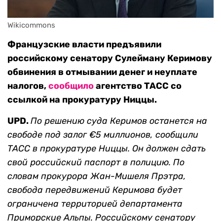
Wikicommons
Французские власти предъявили
российскому сенатору Сулейману Керимову
обвинения в отмывании денег и неуплате
налогов,
сообщило
агентство ТАСС со
ссылкой на прокуратуру Ниццы.
UPD.
По решению суда Керимов останется на
свободе под залог €5 миллионов, сообщили
ТАСС в прокуратуре Ниццы. Он должен сдать
свой российский паспорт в полицию. По
словам прокурора Жан-Мишеля Прэтра,
свобода передвижений Керимова будет
ограничена территорией департамента
Приморские Альпы. Российскому сенатору