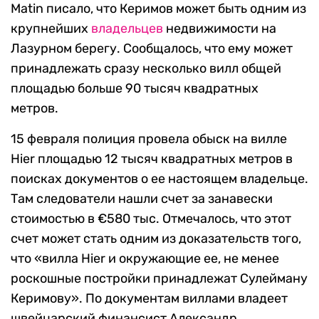
Matin писало, что Керимов может быть одним из
крупнейших
владельцев
недвижимости на
Лазурном берегу. Сообщалось, что ему может
принадлежать сразу несколько вилл общей
площадью больше 90 тысяч квадратных
метров.
15 февраля полиция провела обыск на вилле
Hier площадью 12 тысяч квадратных метров в
поисках документов о ее настоящем владельце.
Там следователи нашли счет за занавески
стоимостью в €580 тыс. Отмечалось, что этот
счет может стать одним из доказательств того,
что «вилла Hier и окружающие ее, не менее
роскошные постройки принадлежат Сулейману
Керимову». По документам виллами владеет
швейцарский финансист Александр