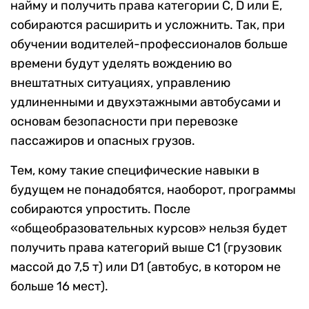
найму и получить права категории C, D или E,
собираются расширить и усложнить. Так, при
обучении водителей-профессионалов больше
времени будут уделять вождению во
внештатных ситуациях, управлению
удлиненными и двухэтажными автобусами и
основам безопасности при перевозке
пассажиров и опасных грузов.
Тем, кому такие специфические навыки в
будущем не понадобятся, наоборот, программы
собираются упростить. После
«общеобразовательных курсов» нельзя
будет
получить права категорий выше C1 (грузовик
массой до 7,5 т) или D1 (автобус, в котором не
больше 16 мест).