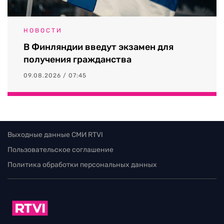
НОВОСТИ
В Финляндии введут экзамен для
получения гражданства
09.08.2026 / 07:45
Выходные данные СМИ RTVI
Пользовательское соглашение
Политика обработки персональных данных