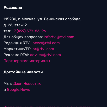
Редакция
115280, г. Москва, ул. Ленинская слобода,
д. 26, этаж 2
тел:
+7 (499) 579-86-96
Для общих вопросов:
Infortvi@rtvi.com
Редакция RTVI:
news@rtvi.com
Маркетинг/PR:
pr@rtvi.com
Реклама RTVI:
adv-eu@rtvi.com
Партнерские материалы
Достойные новости
Мы в
Дзен.Новостях
и
Google.News