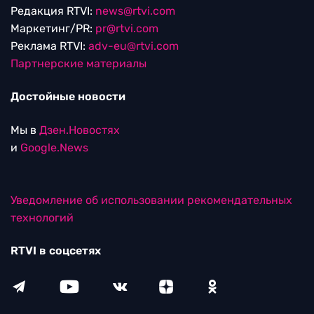
Редакция RTVI:
news@rtvi.com
Маркетинг/PR:
pr@rtvi.com
Реклама RTVI:
adv-eu@rtvi.com
Партнерские материалы
Достойные новости
Мы в
Дзен.Новостях
и
Google.News
Уведомление об использовании рекомендательных
технологий
RTVI в соцсетях