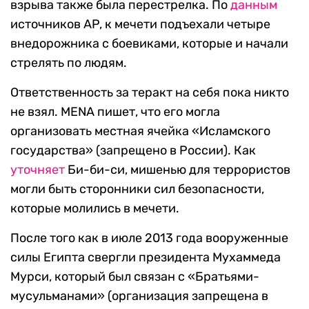
взрыва также была перестрелка. По
данным
источников AP, к мечети подъехали четыре
внедорожника с боевиками, которые и начали
стрелять по людям.
Ответственность за теракт на себя пока никто
не взял. MENA пишет, что его могла
организовать местная ячейка «Исламского
государства» (запрещено в России). Как
уточняет
Би-би-си, мишенью для террористов
могли быть сторонники сил безопасности,
которые молились в мечети.
После того как в июле 2013 года вооруженные
силы Египта свергли президента Мухаммеда
Мурси, который был связан с «Братьями-
мусульманами» (организация запрещена в