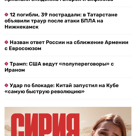
12 погибли, 39 пострадали: в Татарстане
объявили траур после атаки БПЛА на
Нижнекамск
Назван ответ России на сближение Армении
с Евросоюзом
Трамп: США ведут «полупереговоры» с
Ираном
Удар по блокаде: Китай запустил на Кубе
«самую быструю революцию»