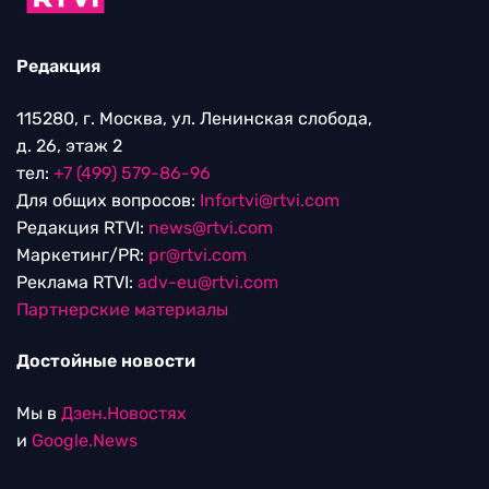
Редакция
115280, г. Москва, ул. Ленинская слобода,
д. 26, этаж 2
тел:
+7 (499) 579-86-96
Для общих вопросов:
Infortvi@rtvi.com
Редакция RTVI:
news@rtvi.com
Маркетинг/PR:
pr@rtvi.com
Реклама RTVI:
adv-eu@rtvi.com
Партнерские материалы
Достойные новости
Мы в
Дзен.Новостях
и
Google.News