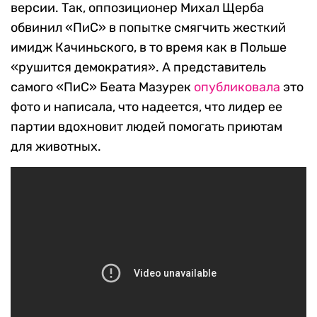
версии. Так, оппозиционер Михал Щерба
обвинил «ПиС» в попытке смягчить жесткий
имидж Качиньского, в то время как в Польше
«рушится демократия». А представитель
самого «ПиС» Беата Мазурек
опубликовала
это
фото и написала, что надеется, что лидер ее
партии вдохновит людей помогать приютам
для животных.