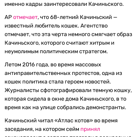
именно кадры заинтересовали Качиньского.
AP
отмечает
, что 68-летний Качиньский —
известный любитель кошек. Агентство
отмечает, что эта черта немного смягчает образ
Качиньского, которого считают хитрым и
неумолимым политическим стратегом.
Летом 2016 года, во время массовых
антиправительственных протестов, одна из
кошек политика стала героем новостей.
Журналисты сфотографировали темную кошку,
которая сидела в окне дома Качиньского, в то
время как на улице собрались демонстранты.
Качиньский читал «Атлас котов» во время
заседания, на котором сейм
принял