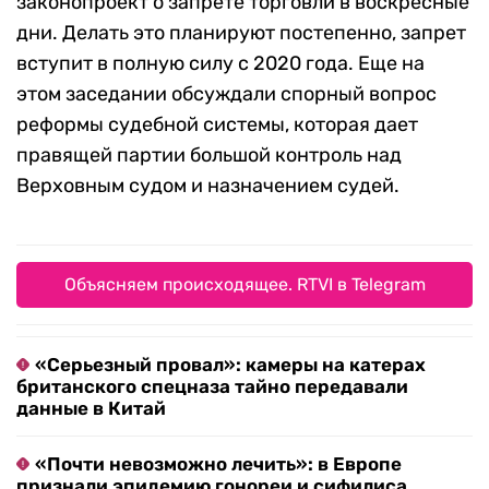
законопроект о запрете торговли в воскресные
дни. Делать это планируют постепенно, запрет
вступит в полную силу с 2020 года. Еще на
этом заседании обсуждали спорный вопрос
реформы судебной системы, которая дает
правящей партии большой контроль над
Верховным судом и назначением судей.
Объясняем происходящее. RTVI в Telegram
«Серьезный провал»: камеры на катерах
британского спецназа тайно передавали
данные в Китай
«Почти невозможно лечить»: в Европе
признали эпидемию гонореи и сифилиса