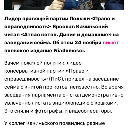
Лидер правящей партии Польши «Право и
справедливость» Ярослав Качиньский
читал «Атлас котов. Дикие и домашние» на
заседании сейма. Об этом 24 ноября
пишет
польское издание Wiadomosci.
Зачем пожилой политик, лидер
консервативной партии «Право и
справедливость» (ПиС), пришел на заседание
сейма с книгой про котов, неизвестно. Во время
заседания парламента он стал демонстративно
увлеченно листать энциклопедию с кошками.
Это сняли и фотографы, и видеооператоры.
У коллег Качиньского появились разные