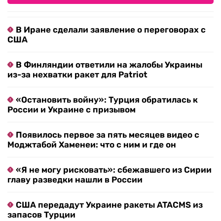
В Иране сделали заявление о переговорах с
США
В Финляндии ответили на жалобы Украины
из-за нехватки ракет для Patriot
«Остановить войну»: Турция обратилась к
России и Украине с призывом
Появилось первое за пять месяцев видео с
Моджтабой Хаменеи: что с ним и где он
«Я не могу рисковать»: сбежавшего из Сирии
главу разведки нашли в России
США передадут Украине ракеты ATACMS из
запасов Турции