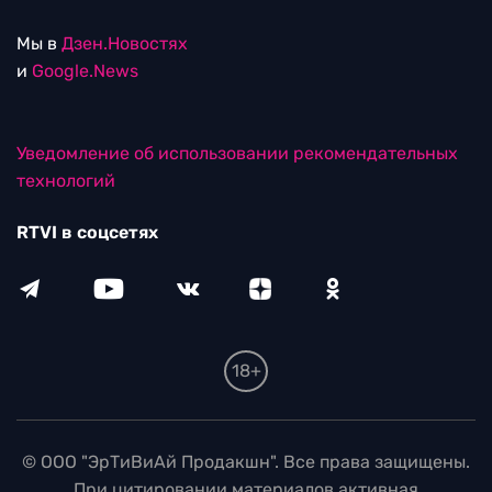
Мы в
Дзен.Новостях
и
Google.News
Уведомление об использовании рекомендательных
технологий
RTVI в соцсетях
18+
© ООО "ЭрТиВиАй Продакшн". Все права защищены.
При цитировании материалов активная