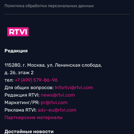
Политика обработки персональных данных
Редакция
115280, г. Москва, ул. Ленинская слобода,
д. 26, этаж 2
тел:
+7 (499) 579-86-96
Для общих вопросов:
Infortvi@rtvi.com
Редакция RTVI:
news@rtvi.com
Маркетинг/PR:
pr@rtvi.com
Реклама RTVI:
adv-eu@rtvi.com
Партнерские материалы
Достойные новости