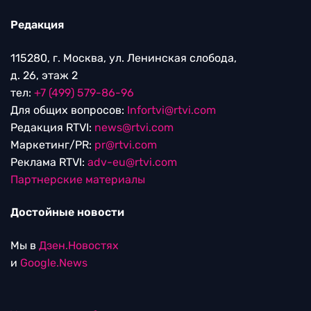
Редакция
115280, г. Москва, ул. Ленинская слобода,
д. 26, этаж 2
тел:
+7 (499) 579-86-96
Для общих вопросов:
Infortvi@rtvi.com
Редакция RTVI:
news@rtvi.com
Маркетинг/PR:
pr@rtvi.com
Реклама RTVI:
adv-eu@rtvi.com
Партнерские материалы
Достойные новости
Мы в
Дзен.Новостях
и
Google.News