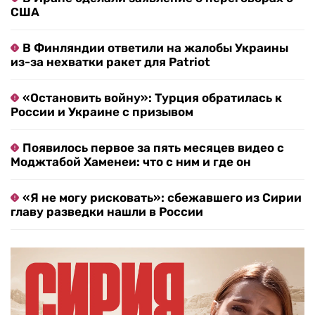
США
В Финляндии ответили на жалобы Украины
из-за нехватки ракет для Patriot
«Остановить войну»: Турция обратилась к
России и Украине с призывом
Появилось первое за пять месяцев видео с
Моджтабой Хаменеи: что с ним и где он
«Я не могу рисковать»: сбежавшего из Сирии
главу разведки нашли в России