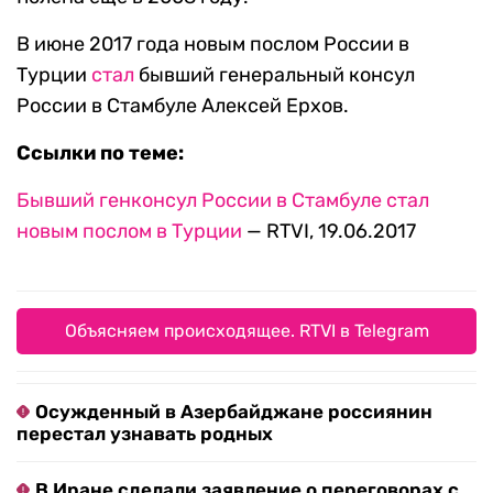
В июне 2017 года новым послом России в
Турции
стал
бывший генеральный консул
России в Стамбуле Алексей Ерхов.
Ссылки по теме:
Бывший генконсул России в Стамбуле стал
новым послом в Турции
— RTVI, 19.06.2017
Объясняем происходящее. RTVI в Telegram
Осужденный в Азербайджане россиянин
перестал узнавать родных
В Иране сделали заявление о переговорах с