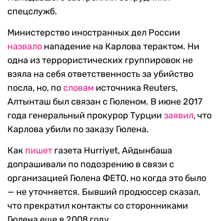
спецслужб.
Министерство иностранных дел России
назвало
нападение на Карлова терактом. Ни
одна из террористических группировок не
взяла на себя ответственность за убийство
посла, но, по
словам
источника Reuters,
Алтынташ был связан с Гюленом. В июне 2017
года генеральный прокурор Турции
заявил
, что
Карлова убили по заказу Гюлена.
Как
пишет
газета Hurriyet, Айдынбаша
допрашивали по подозрению в связи с
организацией Гюлена ФЕТО, но когда это было
— не уточняется. Бывший продюссер сказал,
что прекратил контакты со сторонниками
Гюлена еще в 2008 году.