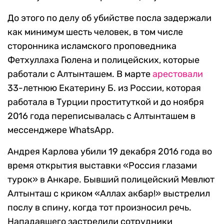
До этого по делу об убийстве посла задержали
как минимум шесть человек, в том числе
сторонника исламского проповедника
Фетхуллаха Гюлена и полицейских, которые
работали с Алтынташем. В марте
арестовали
33-летнюю Екатерину Б. из России, которая
работала в Турции проституткой и до ноября
2016 года переписывалась с Алтынташем в
мессенджере WhatsApp.​
Андрея Карлова убили 19 декабря 2016 года во
время открытия выставки «Россия глазами
турок» в Анкаре. Бывший полицейский Мевлют
Алтынташ с криком «Аллах акбар!» выстрелил
послу в спину, когда тот произносил речь.
Нападавшего застрелили сотрудники