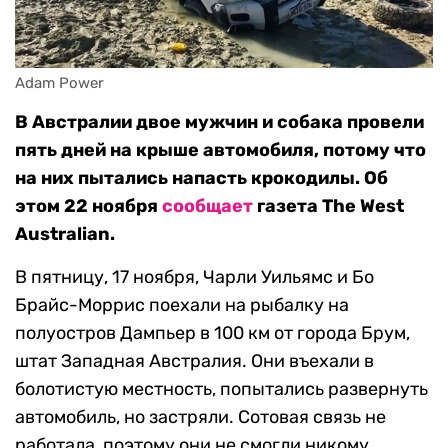
Adam Power
В Австралии двое мужчин и собака провели
пять дней на крыше автомобиля, потому что
на них пытались напасть крокодилы. Об
этом 22 ноября
сообщает
газета The West
Australian.
В пятницу, 17 ноября, Чарли Уильямс и Бо
Брайс-Моррис поехали на рыбалку на
полуостров Дампьер в 100 км от города Брум,
штат Западная Австралия. Они въехали в
болотистую местность, попытались развернуть
автомобиль, но застряли. Сотовая связь не
работала, поэтому они не смогли никому