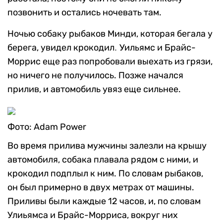
позвонить и остались ночевать там.
Ночью собаку рыбаков Минди, которая бегала у
берега, увидел крокодил
Уильямс и Брайс-
.
Моррис еще раз попробовали выехать из грязи,
но ничего не получилось. Позже начался
прилив, и автомобиль увяз еще сильнее.
Фото: Adam Power
Во время прилива мужчины залезли на крышу
автомобиля, собака плавала рядом с ними, и
крокодил подплыл к ним. По словам рыбаков,
он был примерно в двух метрах от машины.
Приливы были каждые 12 часов, и, по словам
Улиьямса и Брайс-Морриса, вокруг них