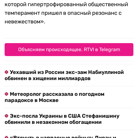
которой гипертрофированный общественный
темперамент пришел в опасный резонанс с
невежеством».
Объясняем происходящее. RTVI в Telegram
Уехавший из России экс-зам Набиуллиной
обвинен в хищении миллиардов
Метеоролог рассказала о погодном
парадоксе в Москве
Экс-посла Украины в США Стефанишину
обвинили в незаконном обогащении
«Втянуть в напрасные войны»: Ливан и