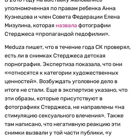
уполномоченная по правам ребенка Анна
Кузнецова и член Совета Федерации Елена
Мизулина, которая
назвала
фотографии
Стерджеса «пропагандой педофилии».
Meduza пишет, что в течение года СК проверял,
есть ли в снимках Стерджеса детская
порнография. Экспертиза показала, что они
««относятся к категории художественных
ценностей». Возбуждать уголовное дело в
итоге не стали. Еще в экспертизе указано, что
эти образы, которые присутствуют в
фотографиях Стерджеса, не направлены «на
стимуляцию сексуального влечения». Также
там написано, что негативную реакцию эти
снимки вызвали у той части публики, «у