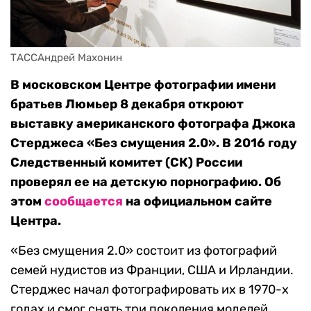
ТАССАндрей Махонин
В московском Центре фотографии имени
братьев Люмьер 8 декабря откроют
выставку американского фотографа Джока
Стерджеса «Без смущения 2.0». В 2016 году
Следственный комитет (СК) России
проверял ее на детскую порнографию. Об
этом
сообщается
на официальном сайте
Центра.
«Без смущения 2.0» состоит из фотографий
семей нудистов из Франции, США и Ирландии.
Стерджес начал фотографировать их в 1970-х
годах и смог снять три поколения моделей.