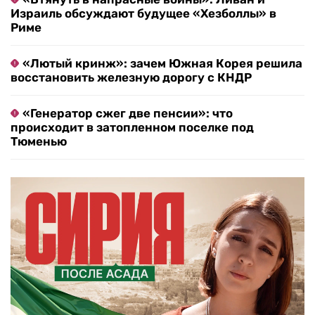
Израиль обсуждают будущее «Хезболлы» в
Риме
«Лютый кринж»: зачем Южная Корея решила
восстановить железную дорогу с КНДР
«Генератор сжег две пенсии»: что
происходит в затопленном поселке под
Тюменью