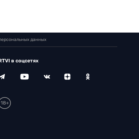
 персональных данных
RTVI в соцсетях
18+