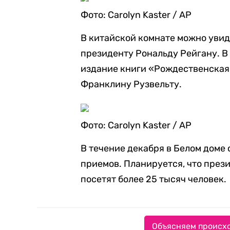
Фото: Carolyn Kaster / AP
В китайской комнате можно уви
президенту Рональду Рейгану. В
издание книги «Рождественская 
Франклину Рузвельту.
Фото: Carolyn Kaster / AP
В течение декабря в Белом доме
приемов. Планируется, что пре
посетят более 25 тысяч человек.
Объясняем происхо