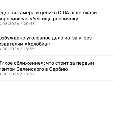
едяная камера и цепи: в США задержали
апросившую убежище россиянку
8.08.2026 / 20:43
озбуждено уголовное дело из-за угроз
оздателям «Колобка»
8.08.2026 / 18:39
Тихое сближение»: что стоит за первым
изитом Зеленского в Сербию
8.08.2026 / 18:33