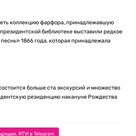
деть коллекцию фарфора, принадлежавшую
 президентской библиотеке выставили редкое
песнь» 1866 года, которая принадлежала
 состоится больше ста экскурсий и множество
зидентскую резиденцию накануне Рождества
дящее. RTVI в Telegram