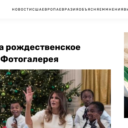
НОВОСТИ
США
ЕВРОПА
ЕВРАЗИЯ
ОБЪЯСНЯЕМ
МНЕНИЯ
В
а рождественское
 Фотогалерея