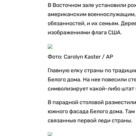
В Восточном зале установили ро
американским военнослужащим, 
обязанностей, и их семьям. Дере
изображениями флага США.
Фото: Carolyn Kaster / AP
Главную елку страны по традиции
Белого дома. На нее повесили с
символизирует какой-либо штат
В парадной столовой разместил
южного фасада Белого дома. Там
связанные первой леди страны.