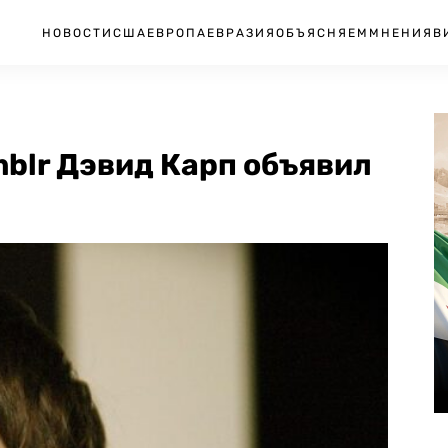
НОВОСТИ
США
ЕВРОПА
ЕВРАЗИЯ
ОБЪЯСНЯЕМ
МНЕНИЯ
В
blr Дэвид Карп объявил