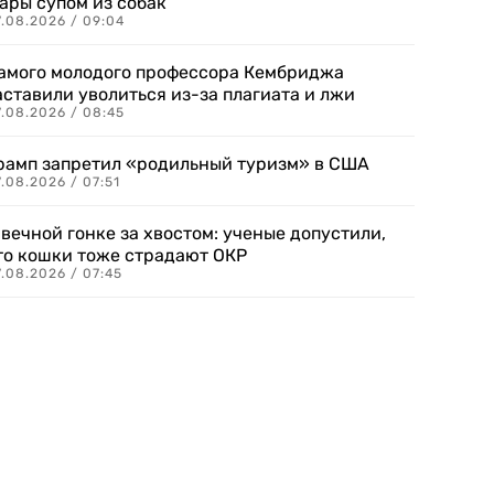
ары супом из собак
7.08.2026 / 09:04
амого молодого профессора Кембриджа
аставили уволиться из-за плагиата и лжи
7.08.2026 / 08:45
рамп запретил «родильный туризм» в США
.08.2026 / 07:51
 вечной гонке за хвостом: ученые допустили,
то кошки тоже страдают ОКР
.08.2026 / 07:45