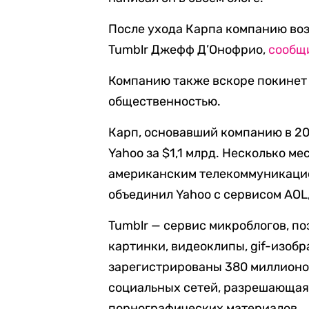
После ухода Карпа компанию во
Tumblr Джефф Д’Онофрио,
сообщ
Компанию также вскоре покинет 
общественностью.
Карп, основавший компанию в 200
Yahoo за $1,1 млрд. Несколько м
американским телекоммуникацио
объединил Yahoo с сервисом AOL
Tumblr — сервис микроблогов, п
картинки, видеоклипы, gif-изобр
зарегистрированы 380 миллионов
социальных сетей, разрешающая
порнографических материалов.