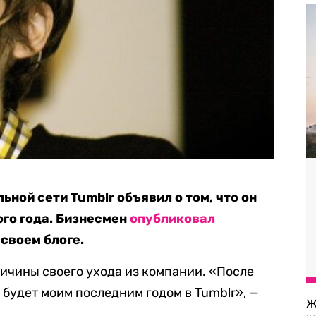
ьной сети Tumblr объявил о том, что он
ого года. Бизнесмен
опубликовал
своем блоге.
ричины своего ухода из компании. «После
од будет моим последним годом в Tumblr», —
Ж