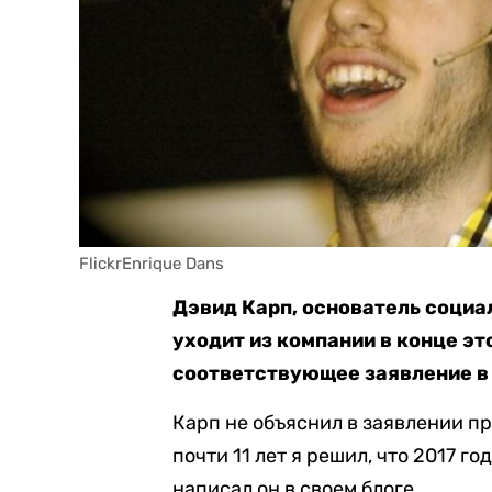
FlickrEnrique Dans
Дэвид Карп, основатель социал
уходит из компании в конце эт
соответствующее заявление в 
Карп не объяснил в заявлении п
почти 11 лет я решил, что 2017 г
написал он в своем блоге.