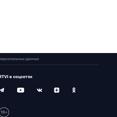
 персональных данных
RTVI в соцсетях
18+