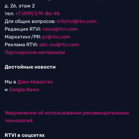
д. 26, этаж 2
тел:
+7 (499) 579-86-96
Для общих вопросов:
Infortvi@rtvi.com
Редакция RTVI:
news@rtvi.com
Маркетинг/PR:
pr@rtvi.com
Реклама RTVI:
adv-eu@rtvi.com
Партнерские материалы
Достойные новости
Мы в
Дзен.Новостях
и
Google.News
Уведомление об использовании рекомендательных
технологий
RTVI в соцсетях