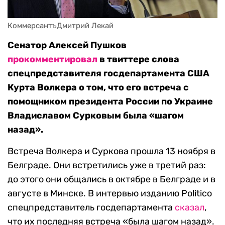
КоммерсантъДмитрий Лекай
Сенатор Алексей Пушков
прокомментировал
в твиттере слова
спецпредставителя госдепартамента США
Курта Волкера о том, что его встреча с
помощником президента России по Украине
Владиславом Сурковым была «шагом
назад».
Встреча Волкера и Суркова прошла 13 ноября в
Белграде. Они встретились уже в третий раз:
до этого они общались в октябре в Белграде и в
августе в Минске. В интервью изданию Politico
спецпредставитель госдепартамента
сказал
,
что их последняя встреча «была шагом назад».