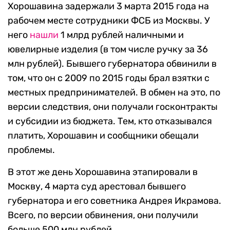
Хорошавина задержали 3 марта 2015 года на
рабочем месте сотрудники ФСБ из Москвы. У
него
нашли
1 млрд рублей наличными и
ювелирные изделия (в том числе ручку за 36
млн рублей). Бывшего губернатора обвинили в
том, что он с 2009 по 2015 годы брал взятки с
местных предпринимателей. В обмен на это, по
версии следствия, они получали госконтракты
и субсидии из бюджета. Тем, кто отказывался
платить, Хорошавин и сообщники обещали
проблемы.
В этот же день Хорошавина этапировали в
Москву, 4 марта суд арестовал бывшего
губернатора и его советника Андрея Икрамова.
Всего, по версии обвинения, они получили
больше 500 млн рублей.