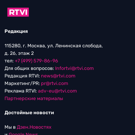
Редакция
115280, г. Москва, ул. Ленинская слобода,
д. 26, этаж 2
тел:
+7 (499) 579-86-96
Для общих вопросов:
Infortvi@rtvi.com
Редакция RTVI:
news@rtvi.com
Маркетинг/PR:
pr@rtvi.com
Реклама RTVI:
adv-eu@rtvi.com
Партнерские материалы
Достойные новости
Мы в
Дзен.Новостях
и
Google.News