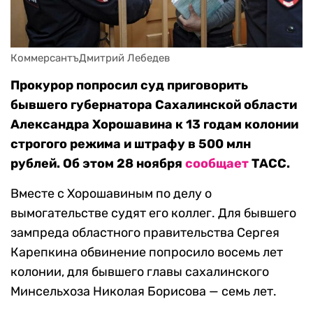
КоммерсантъДмитрий Лебедев
Прокурор попросил суд приговорить
бывшего губернатора Сахалинской области
Александра Хорошавина к 13 годам колонии
строгого режима и штрафу в 500 млн
рублей. Об этом 28 ноября
сообщает
ТАСС.
Вместе с Хорошавиным по делу о
вымогательстве судят его коллег. Для бывшего
зампреда областного правительства Сергея
Карепкина обвинение попросило восемь лет
колонии, для бывшего главы сахалинского
Минсельхоза Николая Борисова — семь лет.