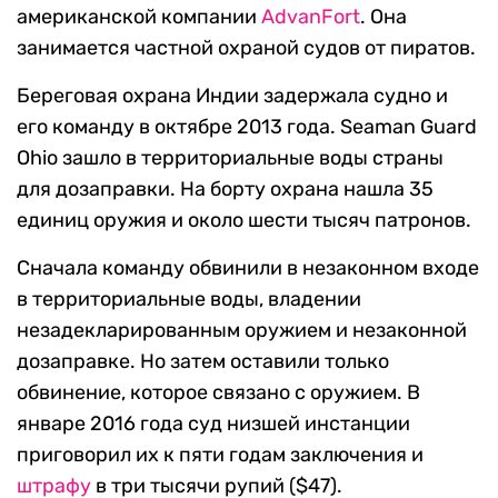
американской компании
AdvanFort
. Она
занимается частной охраной судов от пиратов.
Береговая охрана Индии задержала судно и
его команду в октябре 2013 года. Seaman Guard
Ohio зашло в территориальные воды страны
для дозаправки. На борту охрана нашла 35
единиц оружия и около шести тысяч патронов.
Сначала команду обвинили в незаконном входе
в территориальные воды, владении
незадекларированным оружием и незаконной
дозаправке. Но затем оставили только
обвинение, которое связано с оружием. В
январе 2016 года суд низшей инстанции
приговорил их к пяти годам заключения и
штрафу
в три тысячи рупий ($47).