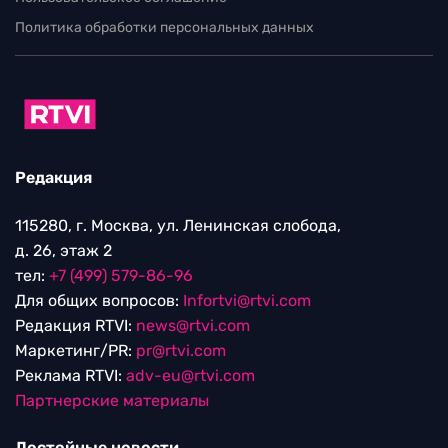
Политика обработки персональных данных
Редакция
115280, г. Москва, ул. Ленинская слобода,
д. 26, этаж 2
тел:
+7 (499) 579-86-96
Для общих вопросов:
Infortvi@rtvi.com
Редакция RTVI:
news@rtvi.com
Маркетинг/PR:
pr@rtvi.com
Реклама RTVI:
adv-eu@rtvi.com
Партнерские материалы
Достойные новости