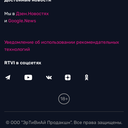
Мы в
Дзен.Новостях
и
Google.News
Уведомление об использовании рекомендательных
технологий
RTVI в соцсетях
18+
© ООО "ЭрТиВиАй Продакшн". Все права защищены.