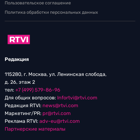
Редакция
115280, г. Москва, ул. Ленинская слобода,
д. 26, этаж 2
тел:
+7 (499) 579-86-96
Для общих вопросов:
Infortvi@rtvi.com
Редакция RTVI:
news@rtvi.com
Маркетинг/PR:
pr@rtvi.com
Реклама RTVI:
adv-eu@rtvi.com
Партнерские материалы
Достойные новости
Мы в
Дзен.Новостях
и
Google.News