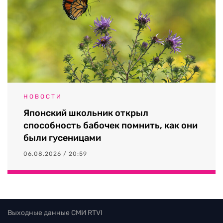
НОВОСТИ
Японский школьник открыл
способность бабочек помнить, как они
были гусеницами
06.08.2026 / 20:59
Выходные данные СМИ RTVI
Пользовательское соглашение
Политика обработки персональных данных