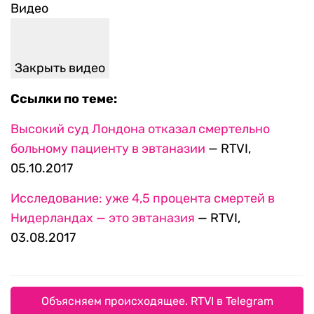
Ссылки по теме:
Высокий суд Лондона отказал смертельно
больному пациенту в эвтаназии
— RTVI,
05.10.2017
Исследование: уже 4,5 процента смертей в
Нидерландах — это эвтаназия
— RTVI,
03.08.2017
Объясняем происходящее. RTVI в Telegram
Путин вывел Шереметьево из стратегических
объектов: что будет с аэропортом