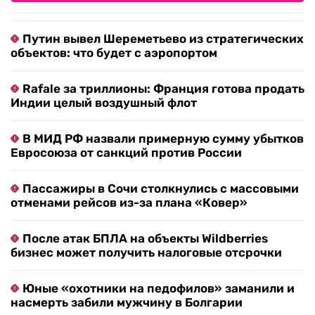
Rafale за триллионы: Франция готова продать
Индии целый воздушный флот
В МИД РФ назвали примерную сумму убытков
Евросоюза от санкций против России
Пассажиры в Сочи столкнулись с массовыми
отменами рейсов из-за плана «Ковер»
После атак БПЛА на объекты Wildberries
бизнес может получить налоговые отсрочки
Юные «охотники на педофилов» заманили и
насмерть забили мужчину в Болгарии