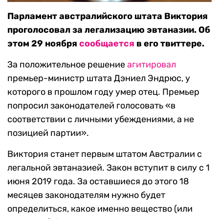
Парламент австралийского штата Виктория
проголосовал за легализацию эвтаназии. Об
этом 29 ноября
сообщается
в его твиттере.
За положительное решение
агитировал
премьер-министр штата Дэниел Эндрюс, у
которого в прошлом году умер отец. Премьер
попросил законодателей голосовать «в
соответствии с личными убеждениями, а не
позицией партии».
Виктория станет первым штатом Австралии с
легальной эвтаназией. Закон вступит в силу с 1
июня 2019 года. За оставшиеся до этого 18
месяцев законодателям нужно будет
определиться, какое именно вещество (или