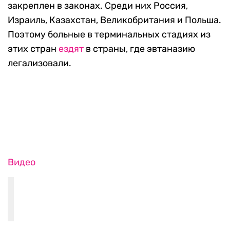
закреплен в законах. Среди них Россия,
Израиль, Казахстан, Великобритания и Польша.
Поэтому больные в терминальных стадиях из
этих стран
ездят
в страны, где эвтаназию
легализовали.
Видео
Видео
Закрыть видео