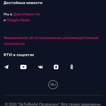
Уведомление об использовании рекомендательных
технологий
RTVI в соцсетях
18+
© ООО "ЭрТиВиАй Продакшн". Все права защищены.
При цитировании материалов активная
гиперссылка на rtvi.com обязательна