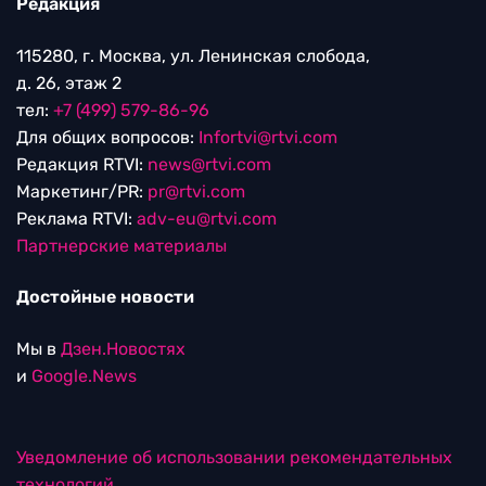
Редакция
115280, г. Москва, ул. Ленинская слобода,
д. 26, этаж 2
тел:
+7 (499) 579-86-96
Для общих вопросов:
Infortvi@rtvi.com
Редакция RTVI:
news@rtvi.com
Маркетинг/PR:
pr@rtvi.com
Реклама RTVI:
adv-eu@rtvi.com
Партнерские материалы
Достойные новости
Мы в
Дзен.Новостях
и
Google.News
Уведомление об использовании рекомендательных
технологий