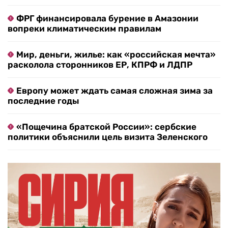
ФРГ финансировала бурение в Амазонии
вопреки климатическим правилам
Мир, деньги, жилье: как «российская мечта»
расколола сторонников ЕР, КПРФ и ЛДПР
Европу может ждать самая сложная зима за
последние годы
«Пощечина братской России»: сербские
политики объяснили цель визита Зеленского