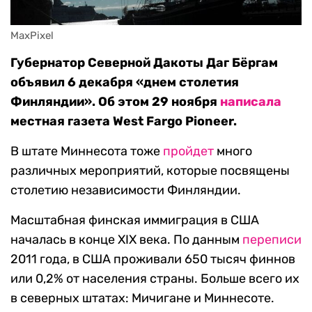
MaxPixel
Губернатор Северной Дакоты Даг Бёргам
объявил 6 декабря «днем столетия
Финляндии». Об этом 29 ноября
написала
местная газета West Fargo Pioneer.
В штате Миннесота тоже
пройдет
много
различных мероприятий, которые посвящены
столетию независимости Финляндии.
Масштабная финская иммиграция в США
началась в конце XIX века. По данным
переписи
2011 года, в США проживали 650 тысяч финнов
или 0,2% от населения страны. Больше всего их
в северных штатах: Мичигане и Миннесоте.