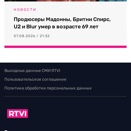
НОВОСТИ
Продюсеры Мадонны, Бритни Спирс,
U2 и Blur умер в возрасте 69 лет
07.08.2026 / 21:32
Выходные данные СМИ RTVI
Пользовательское соглашение
Политика обработки персональных данных