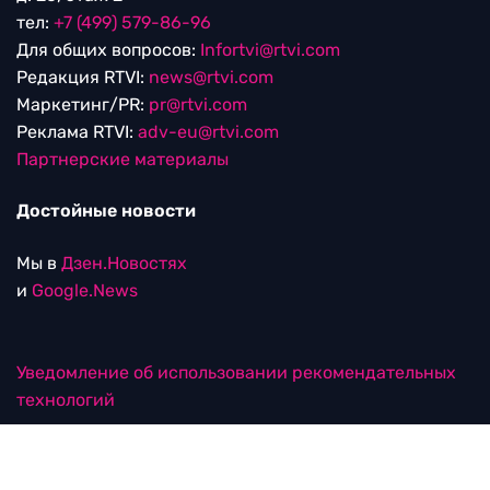
тел:
+7 (499) 579-86-96
Для общих вопросов:
Infortvi@rtvi.com
Редакция RTVI:
news@rtvi.com
Маркетинг/PR:
pr@rtvi.com
Реклама RTVI:
adv-eu@rtvi.com
Партнерские материалы
Достойные новости
Мы в
Дзен.Новостях
и
Google.News
Уведомление об использовании рекомендательных
технологий
RTVI в соцсетях