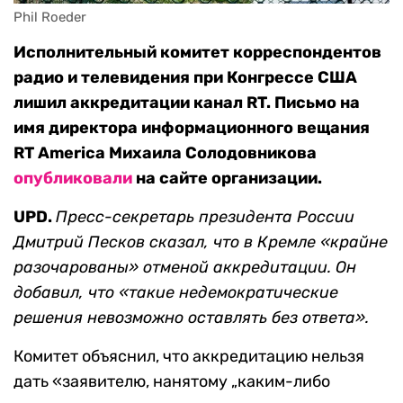
Phil Roeder
Исполнительный комитет корреспондентов
радио и телевидения при Конгрессе США
лишил аккредитации канал RT. Письмо на
имя директора информационного вещания
RT America Михаила Солодовникова
опубликовали
на сайте организации.
UPD.
Пресс-секретарь президента России
Дмитрий Песков сказал, что в Кремле «крайне
разочарованы» отменой аккредитации. Он
добавил, что «такие недемократические
решения
невозможно оставлять без ответа».
Комитет объяснил, что аккредитацию нельзя
дать «заявителю, нанятому „каким-либо