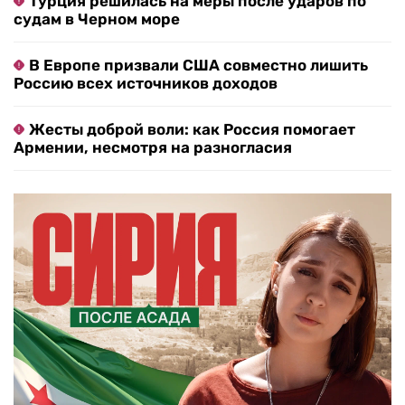
Турция решилась на меры после ударов по
судам в Черном море
В Европе призвали США совместно лишить
Россию всех источников доходов
Жесты доброй воли: как Россия помогает
Армении, несмотря на разногласия