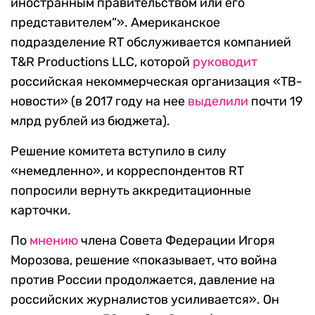
иностранным правительством или его
представителем“». Американское
подразделение RT обслуживается компанией
T&R Productions LLC, которой
руководит
российская некоммерческая организация «ТВ-
новости» (в 2017 году на нее
выделили
почти 19
млрд рублей из бюджета).
Решение комитета вступило в силу
«немедленно», и корреспондентов RT
попросили вернуть аккредитационные
карточки.
По
мнению
члена Совета Федерации Игоря
Морозова, решение «показывает, что война
против России продолжается, давление на
российских журналистов усиливается». Он