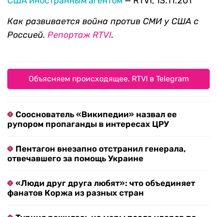
США иностранным агентом
— RTVI, 13.11.201
Как развивается война против СМИ у США с
Россией.
Репортаж RTVI
.
Объясняем происходящее. RTVI в Telegram
Сооснователь «Википедии» назвал ее
рупором пропаганды в интересах ЦРУ
Пентагон внезапно отстранил генерала,
отвечавшего за помощь Украине
«Люди друг друга любят»: что объединяет
фанатов Коржа из разных стран