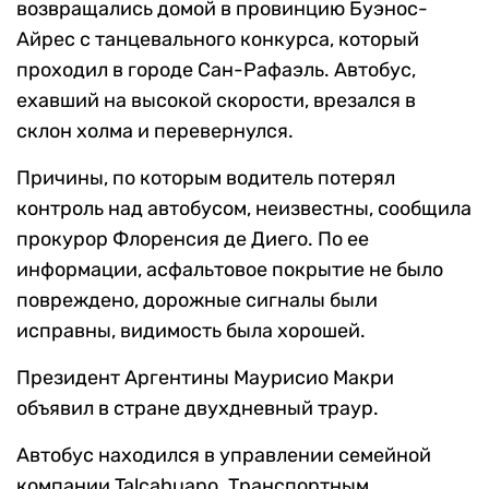
возвращались домой в провинцию Буэнос-
Айрес с танцевального конкурса, который
проходил в городе Сан-Рафаэль. Автобус,
ехавший на высокой скорости, врезался в
склон холма и перевернулся.
Причины, по которым водитель потерял
контроль над автобусом, неизвестны, сообщила
прокурор Флоренсия де Диего. По ее
информации, асфальтовое покрытие не было
повреждено, дорожные сигналы были
исправны, видимость была хорошей.
Президент Аргентины Маурисио Макри
объявил в стране двухдневный траур.
Автобус находился в управлении семейной
компании Talcahuano. Транспортным