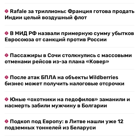
Rafale за триллионы: Франция готова продать
Индии целый воздушный флот
В МИД РФ назвали примерную сумму убытков
Евросоюза от санкций против России
Пассажиры в Сочи столкнулись с массовыми
отменами рейсов из-за плана «Ковер»
После атак БПЛА на объекты Wildberries
бизнес может получить налоговые отсрочки
Юные «охотники на педофилов» заманили и
насмерть забили мужчину в Болгарии
Подкоп под Европу: в Литве нашли уже 12
подземных тоннелей из Беларуси