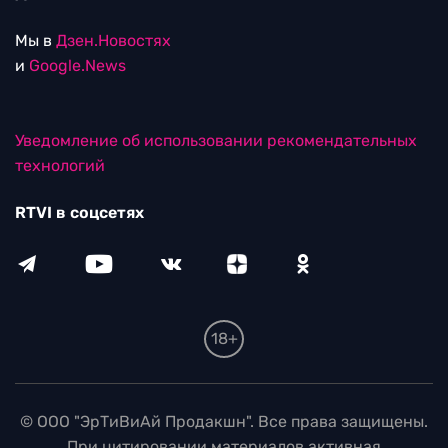
Мы в
Дзен.Новостях
и
Google.News
Уведомление об использовании рекомендательных
технологий
RTVI в соцсетях
18+
© ООО "ЭрТиВиАй Продакшн". Все права защищены.
При цитировании материалов активная