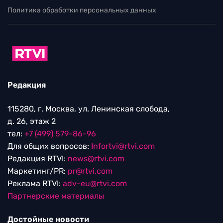
Политика обработки персональных данных
Редакция
115280, г. Москва, ул. Ленинская слобода,
д. 26, этаж 2
тел:
+7 (499) 579-86-96
Для общих вопросов:
Infortvi@rtvi.com
Редакция RTVI:
news@rtvi.com
Маркетинг/PR:
pr@rtvi.com
Реклама RTVI:
adv-eu@rtvi.com
Партнерские материалы
Достойные новости