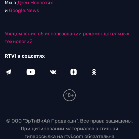
Мы в
Дзен.Новостях
и
Google.News
Уведомление об использовании рекомендательных
технологий
RTVI в соцсетях
18+
© ООО "ЭрТиВиАй Продакшн". Все права защищены.
При цитировании материалов активная
гиперссылка на rtvi.com обязательна