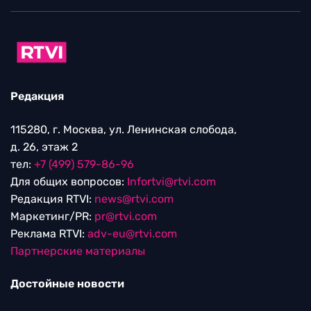
Редакция
115280, г. Москва, ул. Ленинская слобода,
д. 26, этаж 2
тел:
+7 (499) 579-86-96
Для общих вопросов:
Infortvi@rtvi.com
Редакция RTVI:
news@rtvi.com
Маркетинг/PR:
pr@rtvi.com
Реклама RTVI:
adv-eu@rtvi.com
Партнерские материалы
Достойные новости