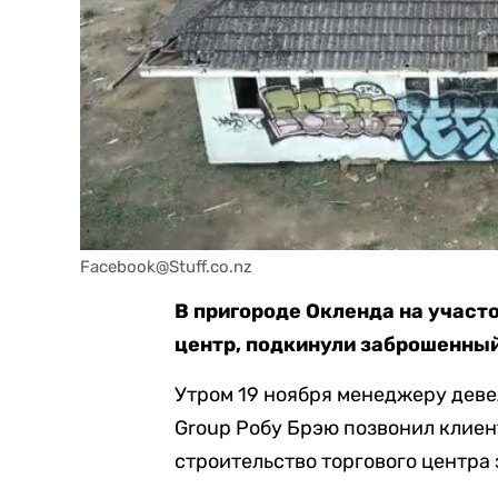
Facebook@Stuff.co.nz
В пригороде Окленда на участо
центр, подкинули заброшенный
Утром 19 ноября менеджеру деве
Group Робу Брэю позвонил клиент
строительство торгового центра