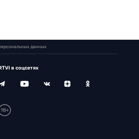
 персональных данных
RTVI в соцсетях
18+