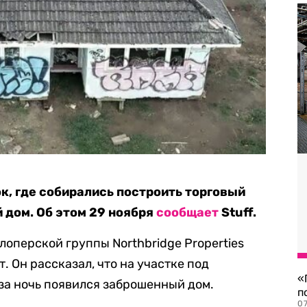
к, где собирались построить торговый
 дом. Об этом 29 ноября
сообщает
Stuff.
лоперской группы Northbridge Properties
. Он рассказал, что на участке под
«
 за ночь появился заброшенный дом.
п
07