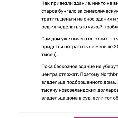
Как привезли здание, никто не в
старое бунгало за символическую
тратить деньги на снос здания и
решил «сделать это чужой пробл
Сам дом уже ничего не стоит, но
придется потратить не меньше 2
тысяч).
Пока бесхозное здание не уберут
центра отложат. Поэтому Northbr
владельца подброшенного дома.
тысячу новозеландских долларов
владельца дома в суд, если тот о