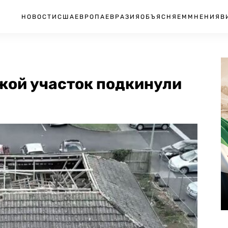
НОВОСТИ
США
ЕВРОПА
ЕВРАЗИЯ
ОБЪЯСНЯЕМ
МНЕНИЯ
В
жой участок подкинули