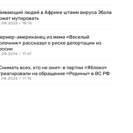
бивающий людей в Африке штамм вируса Эбола
ожет мутировать
.08.2026 / 18:15
ермер-американец из мема «Веселый
олочник» рассказал о риске депортации из
оссии
.08.2026 / 17:47
Снимать всех, кто не они»: в партии «Яблоко»
треагировали на обращение «Родины» в ВС РФ
.08.2026 / 17:15