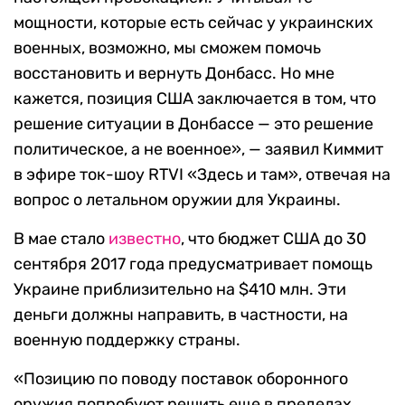
мощности, которые есть сейчас у украинских
военных, возможно, мы сможем помочь
восстановить и вернуть Донбасс. Но мне
кажется, позиция США заключается в том, что
решение ситуации в Донбассе — это решение
политическое, а не военное», — заявил Киммит
в эфире ток-шоу RTVI «Здесь и там», отвечая на
вопрос о летальном оружии для Украины.
В мае стало
известно
, что бюджет США до 30
сентября 2017 года предусматривает помощь
Украине приблизительно на $410 млн. Эти
деньги должны направить, в частности, на
военную поддержку страны.
«Позицию по поводу поставок оборонного
оружия попробуют решить еще в пределах