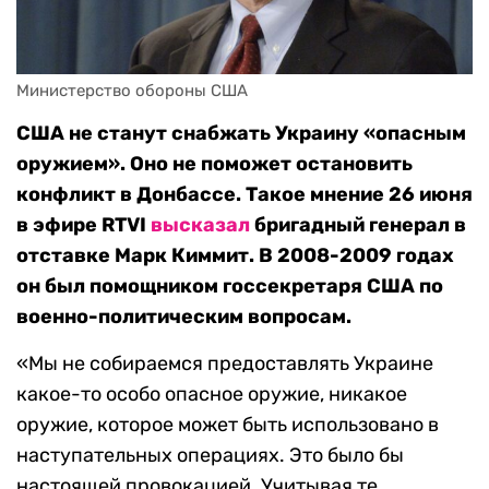
Министерство обороны США
США не станут снабжать Украину «опасным
оружием». Оно не поможет остановить
конфликт в Донбассе. Такое мнение 26 июня
в эфире RTVI
высказал
бригадный генерал в
отставке Марк Киммит. В 2008-2009 годах
он был помощником госсекретаря США по
военно-политическим вопросам.
«Мы не собираемся предоставлять Украине
какое-то особо опасное оружие, никакое
оружие, которое может быть использовано в
наступательных операциях. Это было бы
настоящей провокацией. Учитывая те