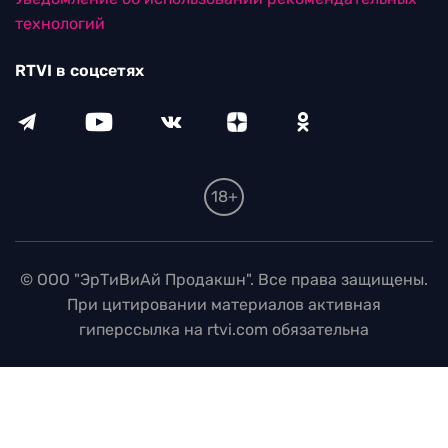
технологий
RTVI в соцсетях
18+
© ООО "ЭрТиВиАй Продакшн". Все права защищены.
При цитировании материалов активная
гиперссылка на rtvi.com обязательна