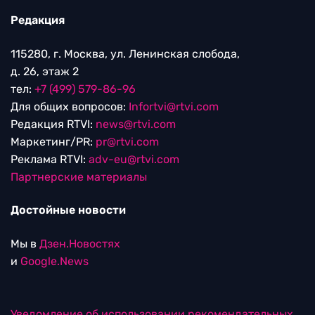
Редакция
115280, г. Москва, ул. Ленинская слобода,
д. 26, этаж 2
тел:
+7 (499) 579-86-96
Для общих вопросов:
Infortvi@rtvi.com
Редакция RTVI:
news@rtvi.com
Маркетинг/PR:
pr@rtvi.com
Реклама RTVI:
adv-eu@rtvi.com
Партнерские материалы
Достойные новости
Мы в
Дзен.Новостях
и
Google.News
Уведомление об использовании рекомендательных