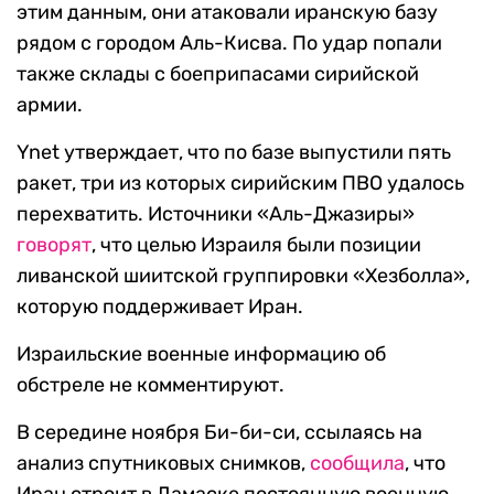
этим данным, они атаковали иранскую базу
рядом с городом Аль-Кисва. По удар попали
также склады с боеприпасами сирийской
армии.
Ynet утверждает, что по базе выпустили пять
ракет, три из которых сирийским ПВО удалось
перехватить. Источники «Аль-Джазиры»
говорят
, что целью Израиля были позиции
ливанской шиитской группировки «Хезболла»,
которую поддерживает Иран.
Израильские военные информацию об
обстреле не комментируют.
В середине ноября Би-би-си, ссылаясь на
анализ спутниковых снимков,
сообщила
, что