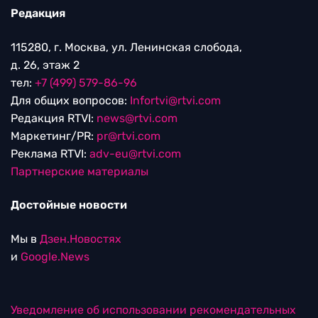
Редакция
115280, г. Москва, ул. Ленинская слобода,
д. 26, этаж 2
тел:
+7 (499) 579-86-96
Для общих вопросов:
Infortvi@rtvi.com
Редакция RTVI:
news@rtvi.com
Маркетинг/PR:
pr@rtvi.com
Реклама RTVI:
adv-eu@rtvi.com
Партнерские материалы
Достойные новости
Мы в
Дзен.Новостях
и
Google.News
Уведомление об использовании рекомендательных