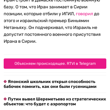
Иран строит в Дамаске постоянную военную
базу. О том, что Иран занимает в Сирии
позиции, которые отбили у ИГИЛ,
говорил
до
этого и израильский премьер Биньямин
Нетаньяху. Он подчеркивал, что Израиль не
допустит постоянного военного присутствия
Ирана в Сирии.
Объясняем происходящее. RTVI в Telegram
Японский школьник открыл способность
бабочек помнить, как они были гусеницами
Путин вывел Шереметьево из стратегических
объектов: что будет с аэропортом