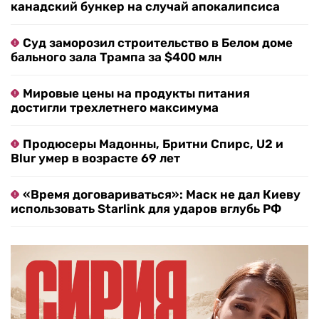
канадский бункер на случай апокалипсиса
Суд заморозил строительство в Белом доме
бального зала Трампа за $400 млн
Мировые цены на продукты питания
достигли трехлетнего максимума
Продюсеры Мадонны, Бритни Спирс, U2 и
Blur умер в возрасте 69 лет
«Время договариваться»: Маск не дал Киеву
использовать Starlink для ударов вглубь РФ