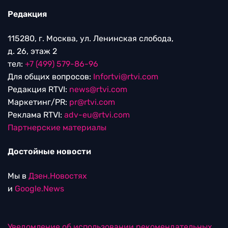
Редакция
115280, г. Москва, ул. Ленинская слобода,
д. 26, этаж 2
тел:
+7 (499) 579-86-96
Для общих вопросов:
Infortvi@rtvi.com
Редакция RTVI:
news@rtvi.com
Маркетинг/PR:
pr@rtvi.com
Реклама RTVI:
adv-eu@rtvi.com
Партнерские материалы
Достойные новости
Мы в
Дзен.Новостях
и
Google.News
Уведомление об использовании рекомендательных