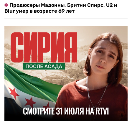
Продюсеры Мадонны, Бритни Спирс, U2 и
Blur умер в возрасте 69 лет