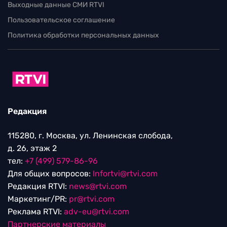
Выходные данные СМИ RTVI
Пользовательское соглашение
Политика обработки персональных данных
Редакция
115280, г. Москва, ул. Ленинская слобода,
д. 26, этаж 2
тел:
+7 (499) 579-86-96
Для общих вопросов:
Infortvi@rtvi.com
Редакция RTVI:
news@rtvi.com
Маркетинг/PR:
pr@rtvi.com
Реклама RTVI:
adv-eu@rtvi.com
Партнерские материалы