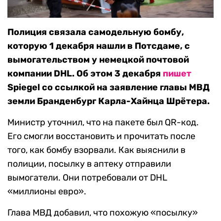
Полиция связала самодельную бомбу,
которую 1 декабря нашли в Потсдаме, с
вымогательством у немецкой почтовой
компании DHL. Об этом 3 декабря
пишет
Spiegel со ссылкой на заявление главы МВД
земли Бранденбург Карла-Хайнца Шрётера.
Министр уточнил, что на пакете был QR-код.
Его смогли восстановить и прочитать после
того, как бомбу взорвали. Как выяснили в
полиции, посылку в аптеку отправили
вымогатели. Они потребовали от DHL
«миллионы евро».
Глава МВД добавил, что похожую «посылку»