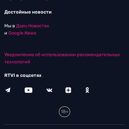
Достойные новости
Мы в
Дзен.Новостях
и
Google.News
Уведомление об использовании рекомендательных
технологий
RTVI в соцсетях
18+