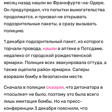
месяц назад нашли во Франкфурте-на-Одере.
Он предупредил, что попытки вымогательства
продолжатся, и призвал не открывать
подозрительные пакеты, а сразу вызывать
полицию.
1 декабря подозрительный пакет, из которого
торчали провода,
нашли
в аптеке в Потсдаме,
недалеко от городской рождественской
ярмарки. Полиция всех эвакуировала оттуда, а
также оцепила район ярмарки. Саперы
взорвали бомбу в безопасном месте.
Сначала в полиции
сказали
, что детонатора в
«посылке» не было, поэтому это была всего
лишь имитация бомбы. Но на пресс-
конференции 3 декабря пояснили, что