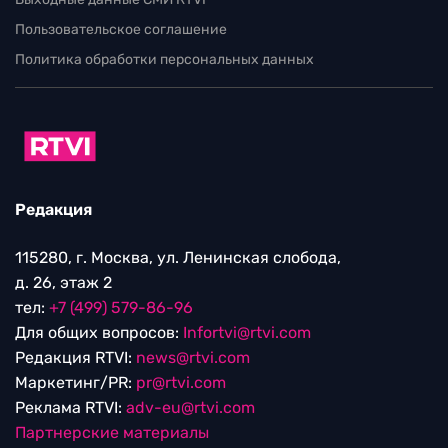
Пользовательское соглашение
Политика обработки персональных данных
Редакция
115280, г. Москва, ул. Ленинская слобода,
д. 26, этаж 2
тел:
+7 (499) 579-86-96
Для общих вопросов:
Infortvi@rtvi.com
Редакция RTVI:
news@rtvi.com
Маркетинг/PR:
pr@rtvi.com
Реклама RTVI:
adv-eu@rtvi.com
Партнерские материалы