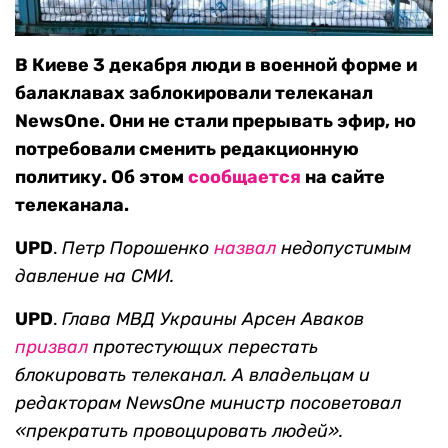
В Киеве 3 декабря люди в военной форме и
балаклавах заблокировали телеканал
NewsOne. Они не стали прерывать эфир, но
потребовали сменить редакционную
политику. Об этом
сообщается
на сайте
телеканала.
UPD
.
Петр Порошенко
назвал
недопустимым
давление на СМИ.
UPD
.
Глава МВД Украины Арсен Аваков
призвал
протестующих перестать
блокировать телеканал. А владельцам и
редакторам NewsOne министр посоветовал
«прекратить провоцировать людей».