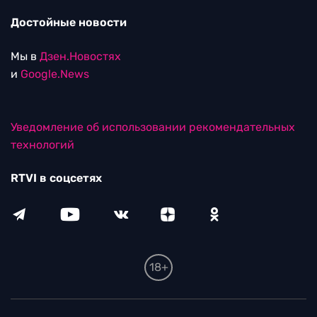
Достойные новости
Мы в
Дзен.Новостях
и
Google.News
Уведомление об использовании рекомендательных
технологий
RTVI в соцсетях
18+