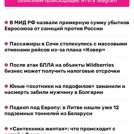
Объясняем происходящее. RTVI в Telegram
В МИД РФ назвали примерную сумму убытков
Евросоюза от санкций против России
Пассажиры в Сочи столкнулись с массовыми
отменами рейсов из-за плана «Ковер»
После атак БПЛА на объекты Wildberries
бизнес может получить налоговые отсрочки
Юные «охотники на педофилов» заманили и
насмерть забили мужчину в Болгарии
Подкоп под Европу: в Литве нашли уже 12
подземных тоннелей из Беларуси
«Сантехника желтая»: что происходит с