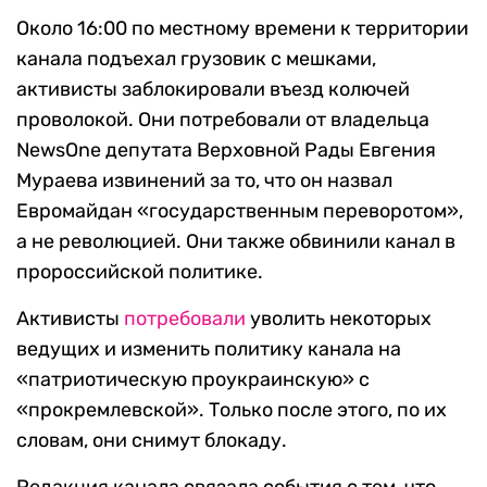
Около 16:00 по местному времени к территории
канала подъехал грузовик с мешками,
активисты заблокировали въезд колючей
проволокой. Они потребовали от владельца
NewsOne депутата Верховной Рады Евгения
Мураева извинений за то, что он назвал
Евромайдан «государственным переворотом»,
а не революцией. Они также обвинили канал в
пророссийской политике.
Активисты
потребовали
уволить некоторых
ведущих и изменить политику канала на
«патриотическую проукраинскую» с
«прокремлевской». Только после этого, по их
словам, они снимут блокаду.