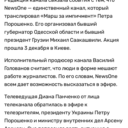
Редакция канала связала события с тем, что
NewsOne — единственный канал, который
транслировал «Марш за импичмент» Петра
Порошенко. Его организовал бывший
губернатор Одесской области и бывший
президент Грузии Михаил Саакашвили. Акция
прошла 3 декабря в Киеве.
Исполнительный продюсер канала Василий
Голованов считает, что люди в форме мешают
работе журналистов. По его словам, NewsOne
всем дает возможность высказаться в эфире.
Телеведущая Диана Панченко от лица
телеканала обратилась в эфире к
телезрителям, президенту Украины Петру
Порошенко и министру внутренних дел Арсену