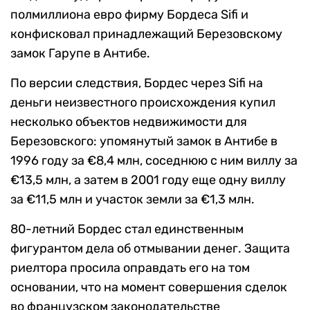
полмиллиона евро фирму Бордеса Sifi и
конфисковал принадлежащий Березовскому
замок Гарупе в Антибе.
По версии следствия, Бордес через Sifi на
деньги неизвестного происхождения купил
несколько объектов недвижимости для
Березовского: упомянутый замок в Антибе в
1996 году за €8,4 млн, соседнюю с ним виллу за
€13,5 млн, а затем в 2001 году еще одну виллу
за €11,5 млн и участок земли за €1,3 млн.
80-летний Бордес стал единственным
фигурантом дела об отмывании денег. Защита
риелтора просила оправдать его на том
основании, что на момент совершения сделок
во французском законодательстве