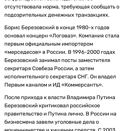
отсутствовала норма, требующая сообщать о
подозрительных денежных транзакциях.
Борис Березовский в конце 1980-х годов
основал концерн «Логоваз». Компания стала
первым официальным импортером
«мерседесов» в России. В 1996-2000 годах
Березовский занимал посты заместителя
секретаря Совбеза России, а затем
исполнительного секретаря СНГ. Он владел
Первым каналом и ИД «Коммерсантъ».
После прихода к власти Владимира Путина
Березовский критиковал российское
правительство и Путина лично. В России на
бизнесмена завели уголовные дела о
мошенничестве и хищении средств. С 2003