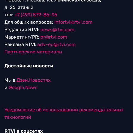
д. 26, этаж 2
тел:
+7 (499) 579-86-96
Для общих вопросов:
Infortvi@rtvi.com
Редакция RTVI:
news@rtvi.com
Маркетинг/PR:
pr@rtvi.com
Реклама RTVI:
adv-eu@rtvi.com
Партнерские материалы
Достойные новости
Мы в
Дзен.Новостях
и
Google.News
Уведомление об использовании рекомендательных
технологий
RTVI в соцсетях