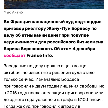
Мыс Антиб
Во Франции кассационный суд подтвердил
приговор риелтору Жану-Луи Бордесу по
делу об отмывании денег при покупке
недвижимости для российского бизнесмена
Бориса Березовского. Об этом 4 декабря
сообщает
France Info.
Заседание по делу прошло еще в конце
октября, но известно о решении суда стало
только сейчас. Изначально Бордеса
приговорили к двум годам лишения свободы, но
в 2015 году после апелляции приговор снизили
до одного года условно и штрафа в €100 тысяч.
Тогда же суд приговорил к штрафу в